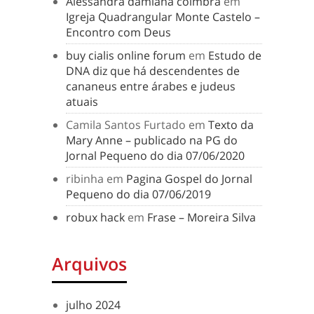
Alessandra damiana coimbra
em
Igreja Quadrangular Monte Castelo –
Encontro com Deus
buy cialis online forum
em
Estudo de
DNA diz que há descendentes de
cananeus entre árabes e judeus
atuais
Camila Santos Furtado
em
Texto da
Mary Anne – publicado na PG do
Jornal Pequeno do dia 07/06/2020
ribinha
em
Pagina Gospel do Jornal
Pequeno do dia 07/06/2019
robux hack
em
Frase – Moreira Silva
Arquivos
julho 2024