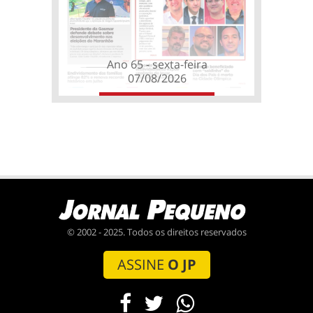
Ano 65 - sexta-feira
07/08/2026
© 2002 - 2025. Todos os direitos reservados
ASSINE
O JP