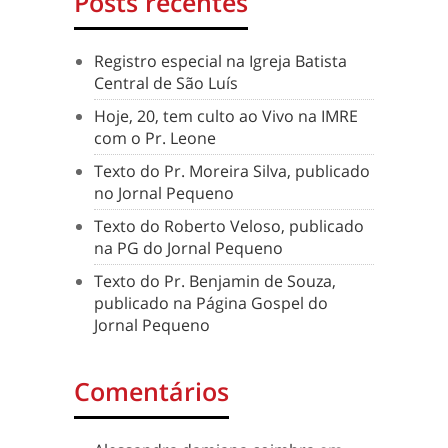
Posts recentes
Registro especial na Igreja Batista
Central de São Luís
Hoje, 20, tem culto ao Vivo na IMRE
com o Pr. Leone
Texto do Pr. Moreira Silva, publicado
no Jornal Pequeno
Texto do Roberto Veloso, publicado
na PG do Jornal Pequeno
Texto do Pr. Benjamin de Souza,
publicado na Página Gospel do
Jornal Pequeno
Comentários