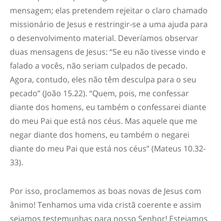
mensagem; elas pretendem rejeitar o claro chamado
missionário de Jesus e restringir-se a uma ajuda para
o desenvolvimento material. Deveríamos observar
duas mensagens de Jesus: “Se eu não tivesse vindo e
falado a vocês, não seriam culpados de pecado.
Agora, contudo, eles não têm desculpa para o seu
pecado” (João 15.22). “Quem, pois, me confessar
diante dos homens, eu também o confessarei diante
do meu Pai que está nos céus. Mas aquele que me
negar diante dos homens, eu também o negarei
diante do meu Pai que está nos céus” (Mateus 10.32-
33).
Por isso, proclamemos as boas novas de Jesus com
ânimo! Tenhamos uma vida cristã coerente e assim
sejamos testemunhas para nosso Senhor! Estejamos