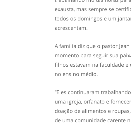
exausta, mas sempre se certific
todos os domingos e um jantar
acrescentam.
A família diz que o pastor Jean
momento para seguir sua paixão
filhos estavam na faculdade e 
no ensino médio.
“Eles continuaram trabalhando 
uma igreja, orfanato e fornece
doação de alimentos e roupas
de uma comunidade carente no