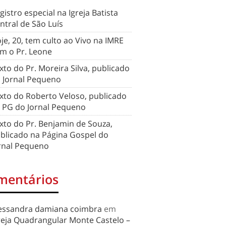
gistro especial na Igreja Batista
ntral de São Luís
je, 20, tem culto ao Vivo na IMRE
m o Pr. Leone
xto do Pr. Moreira Silva, publicado
 Jornal Pequeno
xto do Roberto Veloso, publicado
 PG do Jornal Pequeno
xto do Pr. Benjamin de Souza,
blicado na Página Gospel do
rnal Pequeno
mentários
essandra damiana coimbra
em
reja Quadrangular Monte Castelo –