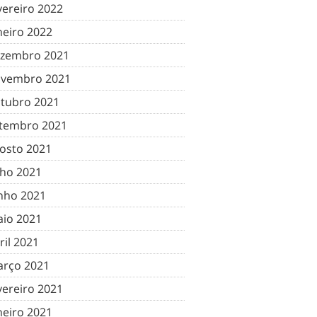
vereiro 2022
neiro 2022
zembro 2021
vembro 2021
tubro 2021
tembro 2021
osto 2021
lho 2021
nho 2021
io 2021
ril 2021
rço 2021
vereiro 2021
neiro 2021