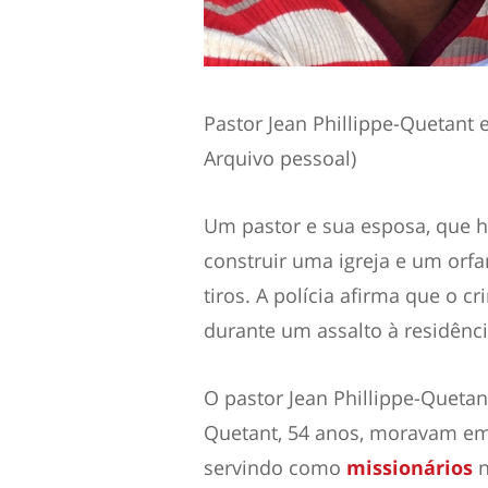
Pastor Jean Phillippe-Quetant 
Arquivo pessoal)
Um pastor e sua esposa, que 
construir uma igreja e um orf
tiros. A polícia afirma que o 
durante um assalto à residênci
O pastor Jean Phillippe-Quetan
Quetant, 54 anos, moravam em 
servindo como
missionários
n