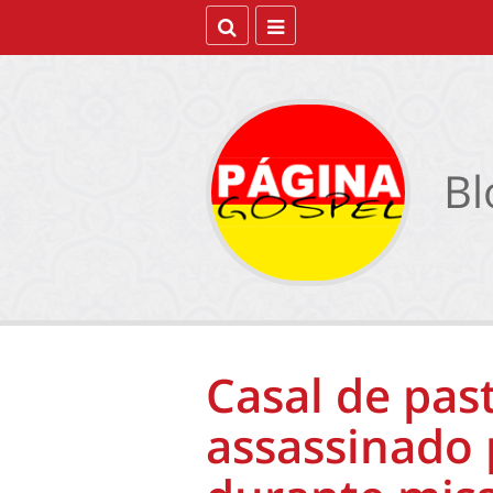
Bl
Casal de pas
assassinado