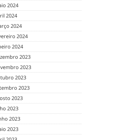
io 2024
ril 2024
rço 2024
vereiro 2024
neiro 2024
zembro 2023
vembro 2023
tubro 2023
tembro 2023
osto 2023
lho 2023
nho 2023
io 2023
ril 2023