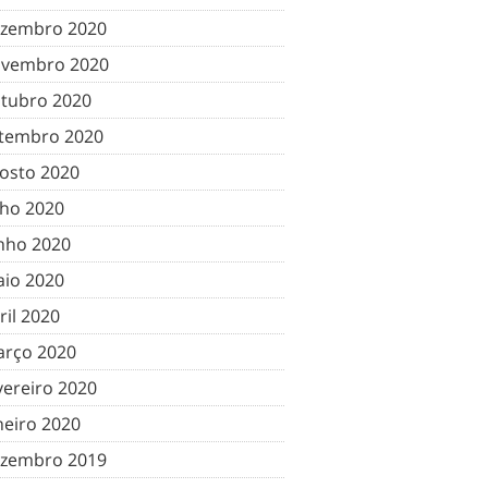
zembro 2020
vembro 2020
tubro 2020
tembro 2020
osto 2020
lho 2020
nho 2020
io 2020
ril 2020
rço 2020
vereiro 2020
neiro 2020
zembro 2019