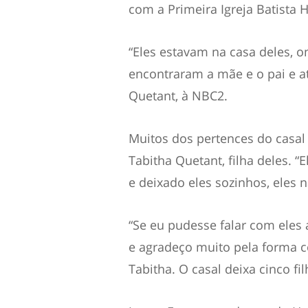
com a Primeira Igreja Batista 
“Eles estavam na casa deles, o
encontraram a mãe e o pai e ati
Quetant, à NBC2.
Muitos dos pertences do casal 
Tabitha Quetant, filha deles. 
e deixado eles sozinhos, eles n
“Se eu pudesse falar com eles 
e agradeço muito pela forma c
Tabitha. O casal deixa cinco fi