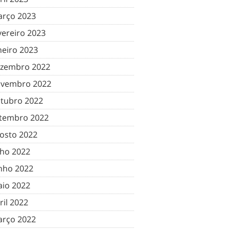
rço 2023
vereiro 2023
neiro 2023
zembro 2022
vembro 2022
tubro 2022
tembro 2022
osto 2022
lho 2022
nho 2022
io 2022
ril 2022
rço 2022