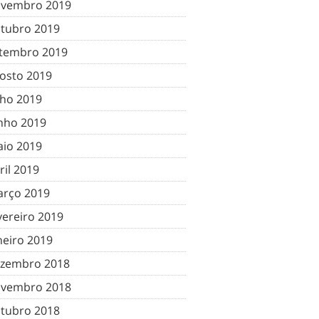
vembro 2019
tubro 2019
tembro 2019
osto 2019
lho 2019
nho 2019
io 2019
ril 2019
rço 2019
vereiro 2019
neiro 2019
zembro 2018
vembro 2018
tubro 2018