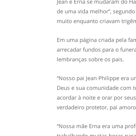
Jean e Erna se mudaram do Ha
de uma vida melhor”, segundo 
muito enquanto criavam trigêm
Em uma página criada pela fa
arrecadar fundos para o funera
lembranças sobre os pais.
“Nosso pai Jean Philippe era 
Deus e sua comunidade com to
acordar à noite e orar por se
verdadeiro protetor, pai amoro
“Nossa mãe Erna era uma profis
trabalhando muitas horas para 