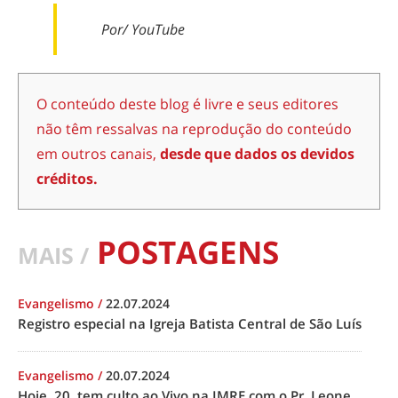
Por/ YouTube
O conteúdo deste blog é livre e seus editores
não têm ressalvas na reprodução do conteúdo
em outros canais,
desde que dados os devidos
créditos.
POSTAGENS
MAIS /
Evangelismo
/
22.07.2024
Registro especial na Igreja Batista Central de São Luís
Evangelismo
/
20.07.2024
Hoje, 20, tem culto ao Vivo na IMRE com o Pr. Leone