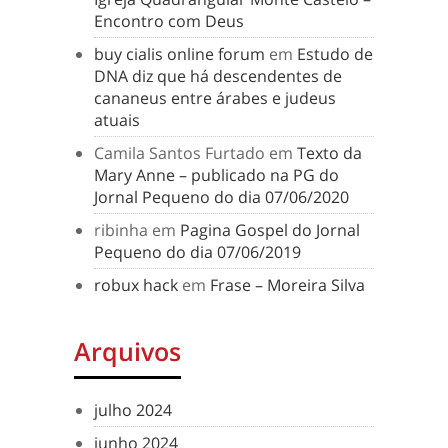
Encontro com Deus
buy cialis online forum
em
Estudo de
DNA diz que há descendentes de
cananeus entre árabes e judeus
atuais
Camila Santos Furtado
em
Texto da
Mary Anne – publicado na PG do
Jornal Pequeno do dia 07/06/2020
ribinha
em
Pagina Gospel do Jornal
Pequeno do dia 07/06/2019
robux hack
em
Frase – Moreira Silva
Arquivos
julho 2024
junho 2024