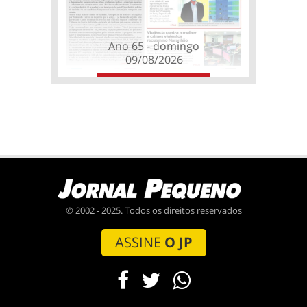
Ano 65 - domingo
09/08/2026
© 2002 - 2025. Todos os direitos reservados
ASSINE
O JP