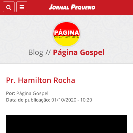
Blog //
Página Gospel
Pr. Hamilton Rocha
Por:
Página Gospel
Data de publicação:
01/10/2020 - 10:20