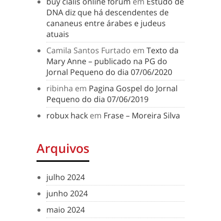
buy cialis online forum
em
Estudo de
DNA diz que há descendentes de
cananeus entre árabes e judeus
atuais
Camila Santos Furtado
em
Texto da
Mary Anne – publicado na PG do
Jornal Pequeno do dia 07/06/2020
ribinha
em
Pagina Gospel do Jornal
Pequeno do dia 07/06/2019
robux hack
em
Frase – Moreira Silva
Arquivos
julho 2024
junho 2024
maio 2024