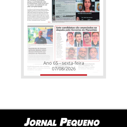
Ano 65 - sexta-feira
07/08/2026