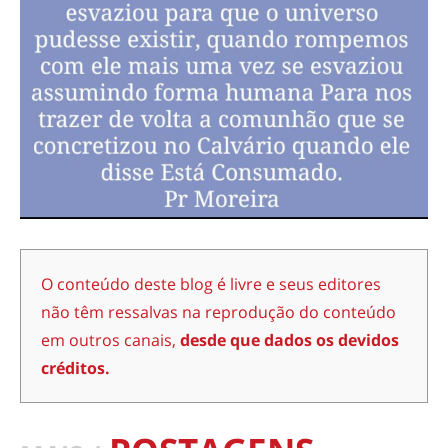
O conteúdo deste blog é livre e seus editores
não têm ressalvas na reprodução do conteúdo
em outros canais,
desde que dados os devidos
créditos.