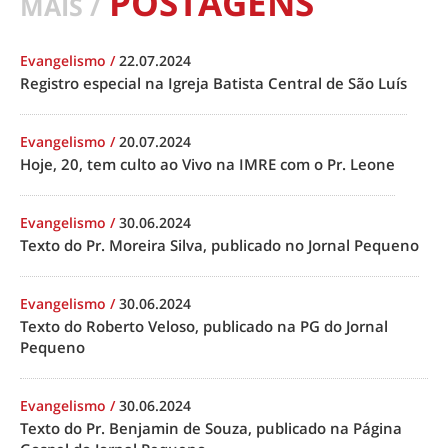
POSTAGENS
MAIS /
Evangelismo
/
22.07.2024
Registro especial na Igreja Batista Central de São Luís
Evangelismo
/
20.07.2024
Hoje, 20, tem culto ao Vivo na IMRE com o Pr. Leone
Evangelismo
/
30.06.2024
Texto do Pr. Moreira Silva, publicado no Jornal Pequeno
Evangelismo
/
30.06.2024
Texto do Roberto Veloso, publicado na PG do Jornal
Pequeno
Evangelismo
/
30.06.2024
Texto do Pr. Benjamin de Souza, publicado na Página