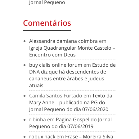
Jornal Pequeno
Comentários
Alessandra damiana coimbra
em
Igreja Quadrangular Monte Castelo –
Encontro com Deus
buy cialis online forum
em
Estudo de
DNA diz que há descendentes de
cananeus entre árabes e judeus
atuais
Camila Santos Furtado
em
Texto da
Mary Anne – publicado na PG do
Jornal Pequeno do dia 07/06/2020
ribinha
em
Pagina Gospel do Jornal
Pequeno do dia 07/06/2019
robux hack
em
Frase – Moreira Silva