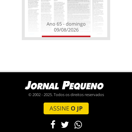
Ano 65 - domingo
09/08/2026
© 2002 - 2025. Todos os direitos reservados
ASSINE
O JP