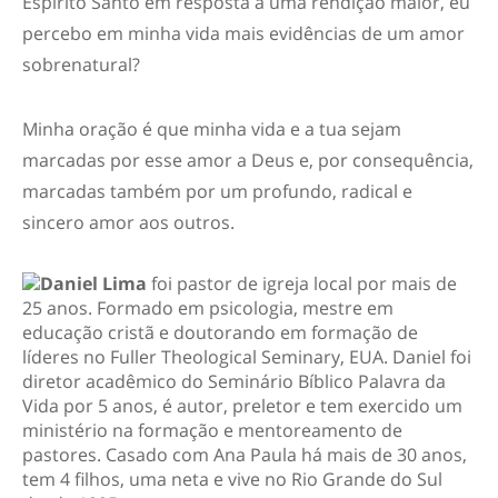
Espírito Santo em resposta a uma rendição maior, eu
percebo em minha vida mais evidências de um amor
sobrenatural?
Minha oração é que minha vida e a tua sejam
marcadas por esse amor a Deus e, por consequência,
marcadas também por um profundo, radical e
sincero amor aos outros.
Daniel Lima
foi pastor de igreja local por mais de
25 anos. Formado em psicologia, mestre em
educação cristã e doutorando em formação de
líderes no Fuller Theological Seminary, EUA. Daniel foi
diretor acadêmico do Seminário Bíblico Palavra da
Vida por 5 anos, é autor, preletor e tem exercido um
ministério na formação e mentoreamento de
pastores. Casado com Ana Paula há mais de 30 anos,
tem 4 filhos, uma neta e vive no Rio Grande do Sul