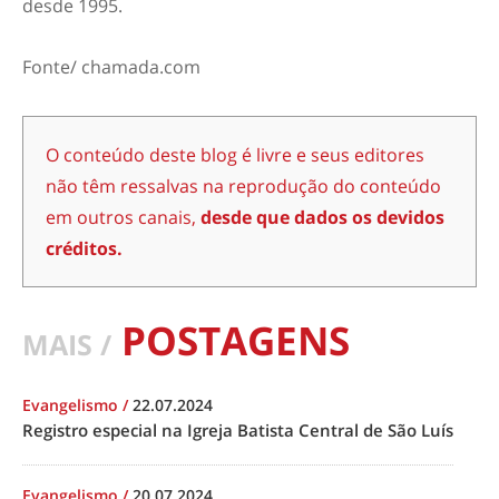
desde 1995.
Fonte/ chamada.com
O conteúdo deste blog é livre e seus editores
não têm ressalvas na reprodução do conteúdo
em outros canais,
desde que dados os devidos
créditos.
POSTAGENS
MAIS /
Evangelismo
/
22.07.2024
Registro especial na Igreja Batista Central de São Luís
Evangelismo
/
20.07.2024