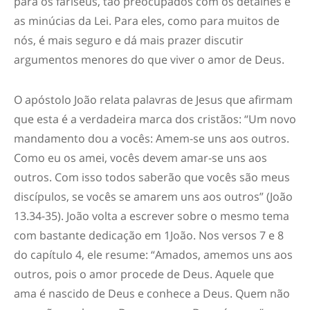
para os fariseus, tão preocupados com os detalhes e
as minúcias da Lei. Para eles, como para muitos de
nós, é mais seguro e dá mais prazer discutir
argumentos menores do que viver o amor de Deus.
O apóstolo João relata palavras de Jesus que afirmam
que esta é a verdadeira marca dos cristãos: “Um novo
mandamento dou a vocês: Amem-se uns aos outros.
Como eu os amei, vocês devem amar-se uns aos
outros. Com isso todos saberão que vocês são meus
discípulos, se vocês se amarem uns aos outros” (João
13.34-35). João volta a escrever sobre o mesmo tema
com bastante dedicação em 1João. Nos versos 7 e 8
do capítulo 4, ele resume: “Amados, amemos uns aos
outros, pois o amor procede de Deus. Aquele que
ama é nascido de Deus e conhece a Deus. Quem não