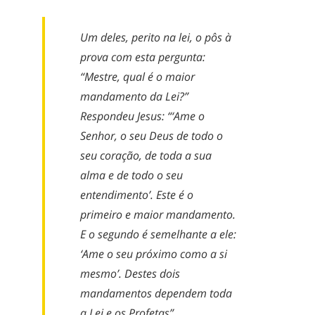
Um deles, perito na lei, o pôs à
prova com esta pergunta:
“Mestre, qual é o maior
mandamento da Lei?”
Respondeu Jesus: “‘Ame o
Senhor, o seu Deus de todo o
seu coração, de toda a sua
alma e de todo o seu
entendimento’. Este é o
primeiro e maior mandamento.
E o segundo é semelhante a ele:
‘Ame o seu próximo como a si
mesmo’. Destes dois
mandamentos dependem toda
a Lei e os Profetas”.