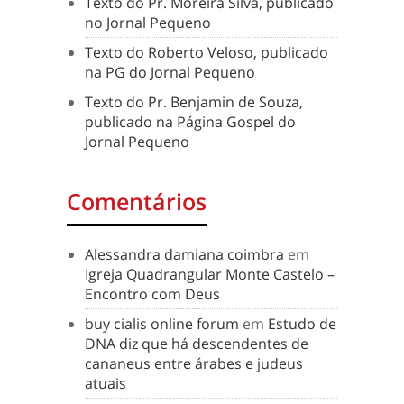
Texto do Pr. Moreira Silva, publicado
no Jornal Pequeno
Texto do Roberto Veloso, publicado
na PG do Jornal Pequeno
Texto do Pr. Benjamin de Souza,
publicado na Página Gospel do
Jornal Pequeno
Comentários
Alessandra damiana coimbra
em
Igreja Quadrangular Monte Castelo –
Encontro com Deus
buy cialis online forum
em
Estudo de
DNA diz que há descendentes de
cananeus entre árabes e judeus
atuais