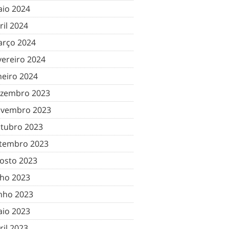
io 2024
ril 2024
rço 2024
vereiro 2024
neiro 2024
zembro 2023
vembro 2023
tubro 2023
tembro 2023
osto 2023
lho 2023
nho 2023
io 2023
ril 2023