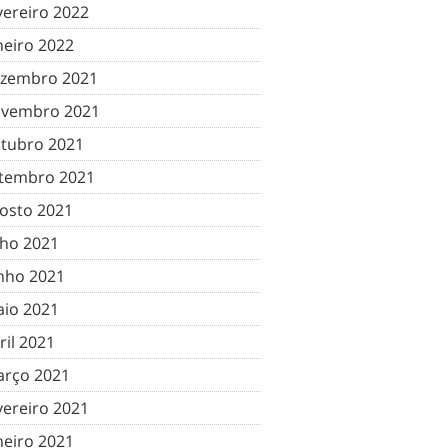
vereiro 2022
neiro 2022
zembro 2021
vembro 2021
tubro 2021
tembro 2021
osto 2021
lho 2021
nho 2021
io 2021
ril 2021
rço 2021
vereiro 2021
neiro 2021