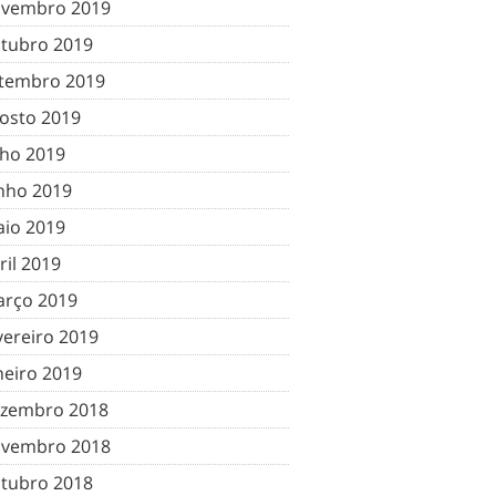
vembro 2019
tubro 2019
tembro 2019
osto 2019
lho 2019
nho 2019
io 2019
ril 2019
rço 2019
vereiro 2019
neiro 2019
zembro 2018
vembro 2018
tubro 2018