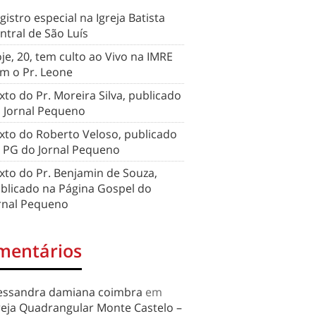
gistro especial na Igreja Batista
ntral de São Luís
je, 20, tem culto ao Vivo na IMRE
m o Pr. Leone
xto do Pr. Moreira Silva, publicado
 Jornal Pequeno
xto do Roberto Veloso, publicado
 PG do Jornal Pequeno
xto do Pr. Benjamin de Souza,
blicado na Página Gospel do
rnal Pequeno
mentários
essandra damiana coimbra
em
reja Quadrangular Monte Castelo –