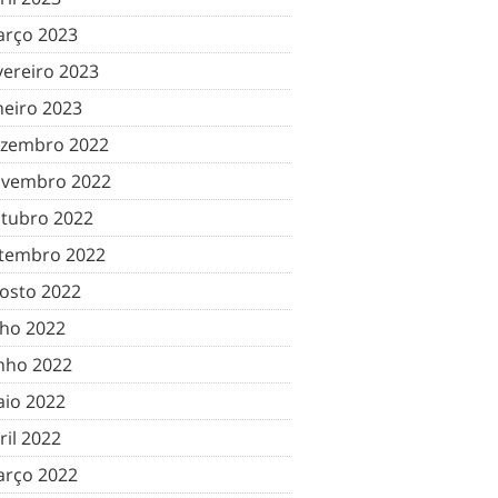
rço 2023
vereiro 2023
neiro 2023
zembro 2022
vembro 2022
tubro 2022
tembro 2022
osto 2022
lho 2022
nho 2022
io 2022
ril 2022
rço 2022