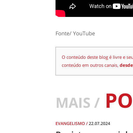
Fonte/ YouTube
O conteúdo deste blog é livre e se
conteúdo em outros canais,
desde
PO
MAIS /
EVANGELISMO
/
22.07.2024