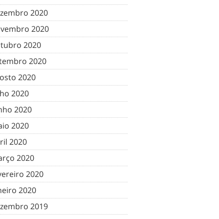
zembro 2020
vembro 2020
tubro 2020
tembro 2020
osto 2020
lho 2020
nho 2020
io 2020
ril 2020
rço 2020
vereiro 2020
neiro 2020
zembro 2019