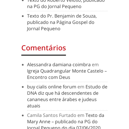
Texto do Roberto Veloso, publicado
na PG do Jornal Pequeno
Texto do Pr. Benjamin de Souza,
publicado na Página Gospel do
Jornal Pequeno
Comentários
Alessandra damiana coimbra
em
Igreja Quadrangular Monte Castelo –
Encontro com Deus
buy cialis online forum
em
Estudo de
DNA diz que há descendentes de
cananeus entre árabes e judeus
atuais
Camila Santos Furtado
em
Texto da
Mary Anne – publicado na PG do
Jornal Pequeno do dia 07/06/2020