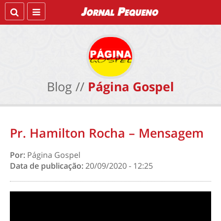
Blog //
Página Gospel
Pr. Hamilton Rocha – Mensagem
Por:
Página Gospel
Data de publicação:
20/09/2020 - 12:25