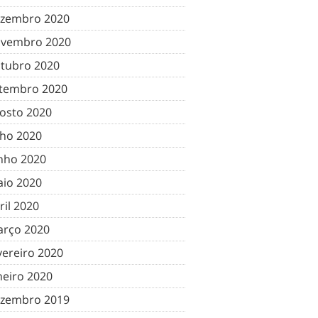
zembro 2020
vembro 2020
tubro 2020
tembro 2020
osto 2020
lho 2020
nho 2020
io 2020
ril 2020
rço 2020
vereiro 2020
neiro 2020
zembro 2019