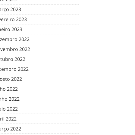
rço 2023
vereiro 2023
neiro 2023
zembro 2022
vembro 2022
tubro 2022
tembro 2022
osto 2022
lho 2022
nho 2022
io 2022
ril 2022
rço 2022