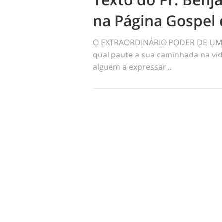
na Página Gospel 
O EXTRAORDINÁRIO PODER DE UM 
qual paute a sua caminhada na vid
alguém a expressar...