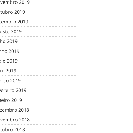
vembro 2019
tubro 2019
tembro 2019
osto 2019
lho 2019
nho 2019
io 2019
ril 2019
rço 2019
vereiro 2019
neiro 2019
zembro 2018
vembro 2018
tubro 2018