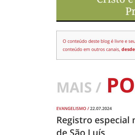
O conteúdo deste blog é livre e se
conteúdo em outros canais,
desde
PO
MAIS /
EVANGELISMO
/
22.07.2024
Registro especial 
de São Luís