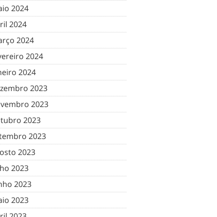
io 2024
ril 2024
rço 2024
vereiro 2024
neiro 2024
zembro 2023
vembro 2023
tubro 2023
tembro 2023
osto 2023
lho 2023
nho 2023
io 2023
ril 2023