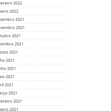
vereiro 2022
neiro 2022
zembro 2021
vembro 2021
tubro 2021
tembro 2021
osto 2021
lho 2021
nho 2021
io 2021
ril 2021
rço 2021
vereiro 2021
neiro 2021