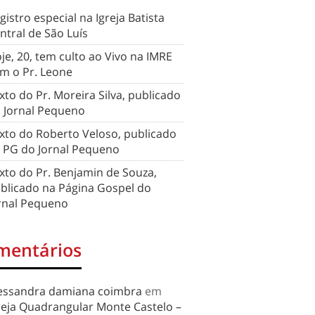
gistro especial na Igreja Batista
ntral de São Luís
je, 20, tem culto ao Vivo na IMRE
m o Pr. Leone
xto do Pr. Moreira Silva, publicado
 Jornal Pequeno
xto do Roberto Veloso, publicado
 PG do Jornal Pequeno
xto do Pr. Benjamin de Souza,
blicado na Página Gospel do
rnal Pequeno
mentários
essandra damiana coimbra
em
reja Quadrangular Monte Castelo –