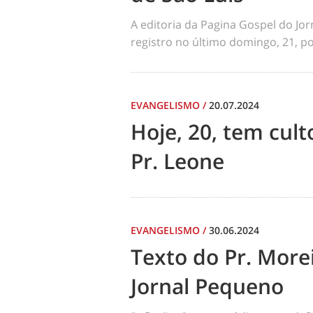
A editoria da Pagina Gospel do Jo
registro no último domingo, 21, por
EVANGELISMO
/
20.07.2024
Hoje, 20, tem cul
Pr. Leone
EVANGELISMO
/
30.06.2024
Texto do Pr. Morei
Jornal Pequeno