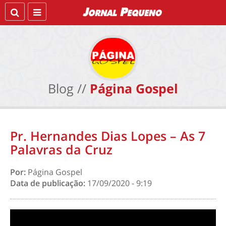
Blog //
Página Gospel
Pr. Hernandes Dias Lopes – As 7
Palavras da Cruz
Por:
Página Gospel
Data de publicação:
17/09/2020 - 9:19