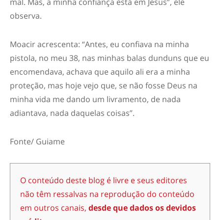
mal. Mas, a minha confiança está em Jesus”, ele
observa.
Moacir acrescenta: “Antes, eu confiava na minha
pistola, no meu 38, nas minhas balas dunduns que eu
encomendava, achava que aquilo ali era a minha
proteção, mas hoje vejo que, se não fosse Deus na
minha vida me dando um livramento, de nada
adiantava, nada daquelas coisas”.
Fonte/ Guiame
O conteúdo deste blog é livre e seus editores
não têm ressalvas na reprodução do conteúdo
em outros canais,
desde que dados os devidos