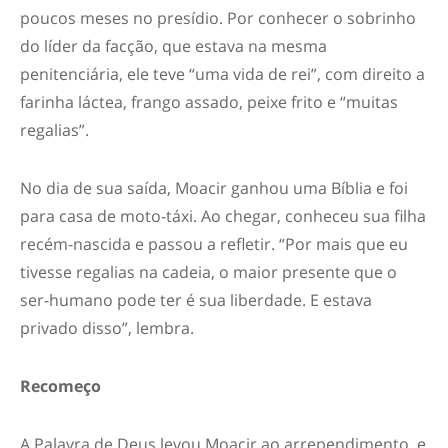
poucos meses no presídio. Por conhecer o sobrinho
do líder da facção, que estava na mesma
penitenciária, ele teve “uma vida de rei”, com direito a
farinha láctea, frango assado, peixe frito e “muitas
regalias”.
No dia de sua saída, Moacir ganhou uma Bíblia e foi
para casa de moto-táxi. Ao chegar, conheceu sua filha
recém-nascida e passou a refletir. “Por mais que eu
tivesse regalias na cadeia, o maior presente que o
ser-humano pode ter é sua liberdade. E estava
privado disso”, lembra.
Recomeço
A Palavra de Deus levou Moacir ao arrependimento, e