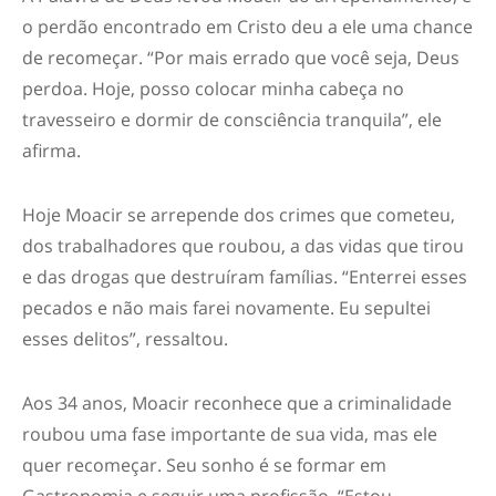
o perdão encontrado em Cristo deu a ele uma chance
de recomeçar. “Por mais errado que você seja, Deus
perdoa. Hoje, posso colocar minha cabeça no
travesseiro e dormir de consciência tranquila”, ele
afirma.
Hoje Moacir se arrepende dos crimes que cometeu,
dos trabalhadores que roubou, a das vidas que tirou
e das drogas que destruíram famílias. “Enterrei esses
pecados e não mais farei novamente. Eu sepultei
esses delitos”, ressaltou.
Aos 34 anos, Moacir reconhece que a criminalidade
roubou uma fase importante de sua vida, mas ele
quer recomeçar. Seu sonho é se formar em
Gastronomia e seguir uma profissão. “Estou