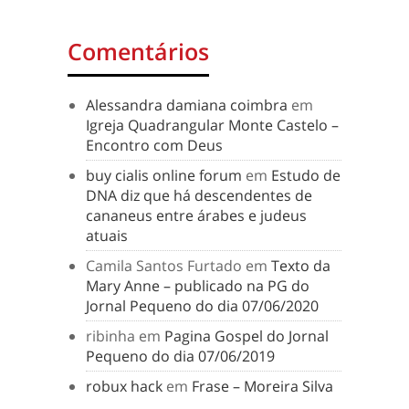
Comentários
Alessandra damiana coimbra
em
Igreja Quadrangular Monte Castelo –
Encontro com Deus
buy cialis online forum
em
Estudo de
DNA diz que há descendentes de
cananeus entre árabes e judeus
atuais
Camila Santos Furtado
em
Texto da
Mary Anne – publicado na PG do
Jornal Pequeno do dia 07/06/2020
ribinha
em
Pagina Gospel do Jornal
Pequeno do dia 07/06/2019
robux hack
em
Frase – Moreira Silva