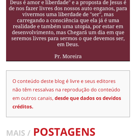
O conteúdo deste blog é livre e seus editores
não têm ressalvas na reprodução do conteúdo
em outros canais,
desde que dados os devidos
créditos.
POSTAGENS
MAIS /