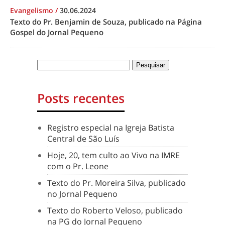
Evangelismo
/
30.06.2024
Texto do Pr. Benjamin de Souza, publicado na Página
Gospel do Jornal Pequeno
Posts recentes
Registro especial na Igreja Batista
Central de São Luís
Hoje, 20, tem culto ao Vivo na IMRE
com o Pr. Leone
Texto do Pr. Moreira Silva, publicado
no Jornal Pequeno
Texto do Roberto Veloso, publicado
na PG do Jornal Pequeno