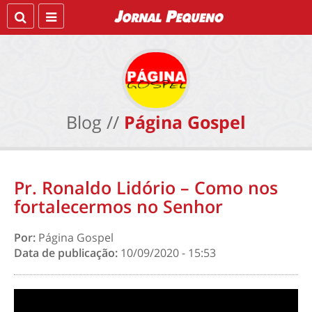
Blog //
Página Gospel
Pr. Ronaldo Lidório – Como nos
fortalecermos no Senhor
Por:
Página Gospel
Data de publicação:
10/09/2020 - 15:53