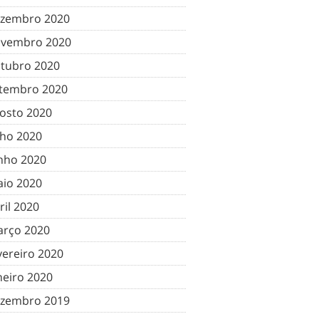
zembro 2020
vembro 2020
tubro 2020
tembro 2020
osto 2020
lho 2020
nho 2020
io 2020
ril 2020
rço 2020
vereiro 2020
neiro 2020
zembro 2019