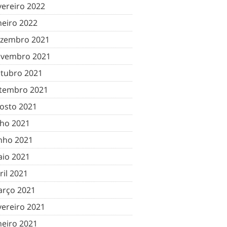
vereiro 2022
neiro 2022
zembro 2021
vembro 2021
tubro 2021
tembro 2021
osto 2021
lho 2021
nho 2021
io 2021
ril 2021
rço 2021
vereiro 2021
neiro 2021