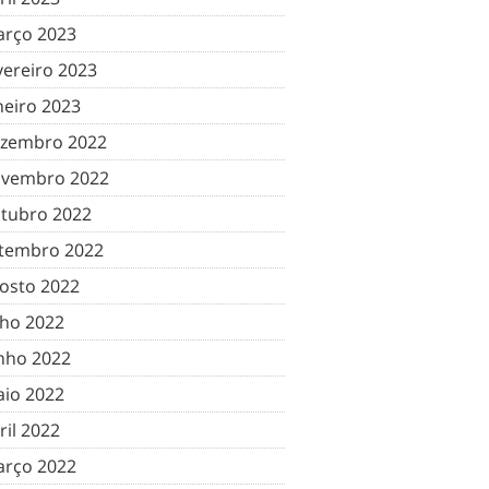
rço 2023
vereiro 2023
neiro 2023
zembro 2022
vembro 2022
tubro 2022
tembro 2022
osto 2022
lho 2022
nho 2022
io 2022
ril 2022
rço 2022