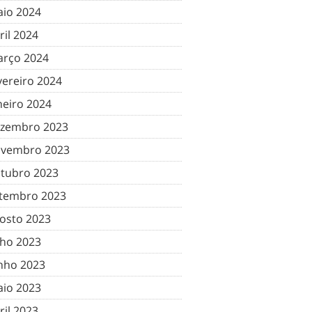
io 2024
ril 2024
rço 2024
vereiro 2024
neiro 2024
zembro 2023
vembro 2023
tubro 2023
tembro 2023
osto 2023
lho 2023
nho 2023
io 2023
ril 2023