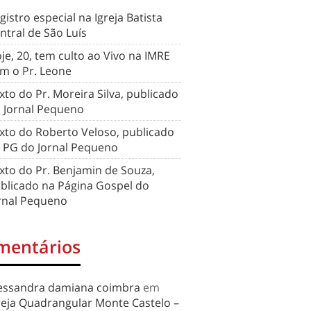
gistro especial na Igreja Batista
ntral de São Luís
je, 20, tem culto ao Vivo na IMRE
m o Pr. Leone
xto do Pr. Moreira Silva, publicado
 Jornal Pequeno
xto do Roberto Veloso, publicado
 PG do Jornal Pequeno
xto do Pr. Benjamin de Souza,
blicado na Página Gospel do
rnal Pequeno
mentários
essandra damiana coimbra
em
reja Quadrangular Monte Castelo –