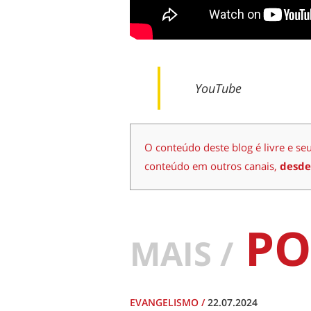
YouTube
O conteúdo deste blog é livre e se
conteúdo em outros canais,
desde
PO
MAIS /
EVANGELISMO
/
22.07.2024