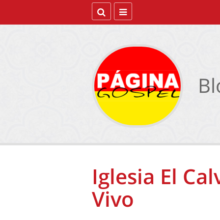
Bl
Iglesia El Ca
Vivo