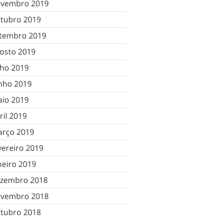
vembro 2019
tubro 2019
tembro 2019
osto 2019
lho 2019
nho 2019
io 2019
ril 2019
rço 2019
vereiro 2019
neiro 2019
zembro 2018
vembro 2018
tubro 2018