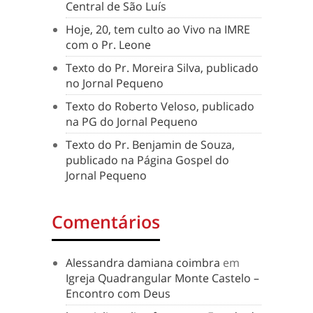
Central de São Luís
Hoje, 20, tem culto ao Vivo na IMRE
com o Pr. Leone
Texto do Pr. Moreira Silva, publicado
no Jornal Pequeno
Texto do Roberto Veloso, publicado
na PG do Jornal Pequeno
Texto do Pr. Benjamin de Souza,
publicado na Página Gospel do
Jornal Pequeno
Comentários
Alessandra damiana coimbra
em
Igreja Quadrangular Monte Castelo –
Encontro com Deus