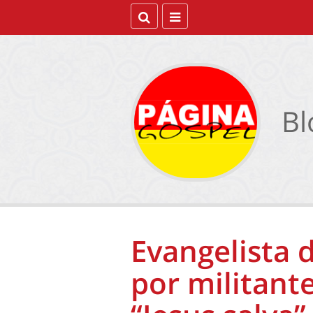
Bl
Evangelista 
por militant