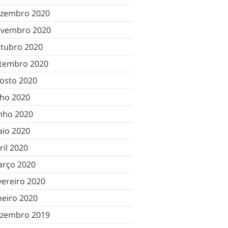
zembro 2020
vembro 2020
tubro 2020
tembro 2020
osto 2020
lho 2020
nho 2020
io 2020
ril 2020
rço 2020
vereiro 2020
neiro 2020
zembro 2019