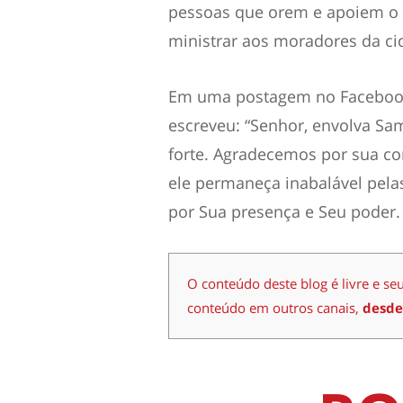
pessoas que orem e apoiem o e
ministrar aos moradores da ci
Em uma postagem no Facebook 
escreveu: “Senhor, envolva Sa
forte. Agradecemos por sua 
ele permaneça inabalável pela
por Sua presença e Seu poder
O conteúdo deste blog é livre e se
conteúdo em outros canais,
desde