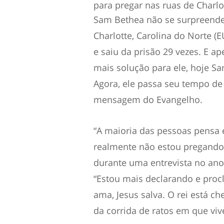
para pregar nas ruas de Charlo
Sam Bethea não se surpreende
Charlotte, Carolina do Norte (
e saiu da prisão 29 vezes. E a
mais solução para ele, hoje 
Agora, ele passa seu tempo de
mensagem do Evangelho.
“A maioria das pessoas pen
realmente não estou pregando n
durante uma entrevista no ano
“Estou mais declarando e pro
ama, Jesus salva. O rei está ch
da corrida de ratos em que vi