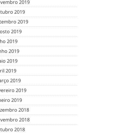
vembro 2019
tubro 2019
tembro 2019
osto 2019
lho 2019
nho 2019
io 2019
ril 2019
rço 2019
vereiro 2019
neiro 2019
zembro 2018
vembro 2018
tubro 2018