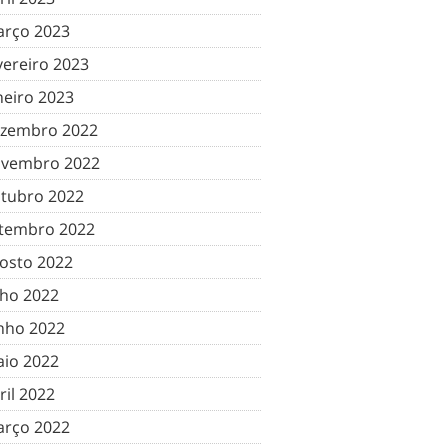
rço 2023
vereiro 2023
neiro 2023
zembro 2022
vembro 2022
tubro 2022
tembro 2022
osto 2022
lho 2022
nho 2022
io 2022
ril 2022
rço 2022