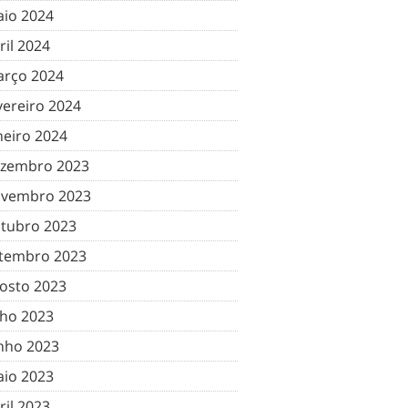
io 2024
ril 2024
rço 2024
vereiro 2024
neiro 2024
zembro 2023
vembro 2023
tubro 2023
tembro 2023
osto 2023
lho 2023
nho 2023
io 2023
ril 2023