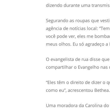
dizendo durante uma transmiss
Segurando as roupas que vestia
agência de notícias local: “Te
você pode ver, eles me bombar
meus olhos. Eu só agradeço a 
O evangelista de rua disse que
compartilhar o Evangelho nas r
“Eles têm o direito de dizer o 
como eu”, acrescentou Bethea.
Uma moradora da Carolina do N