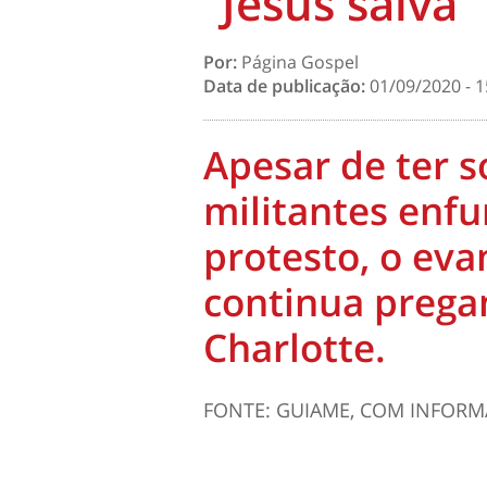
“Jesus salva”
Por:
Página Gospel
Data de publicação:
01/09/2020 - 1
Apesar de ter s
militantes enf
protesto, o ev
continua prega
Charlotte.
FONTE: GUIAME, COM INFORM