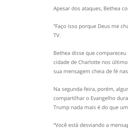
Apesar dos ataques, Bethea co
“Faço isso porque Deus me cha
TV.
Bethea disse que compareceu a
cidade de Charlotte nos últim
sua mensagem cheia de fé nas
Na segunda-feira, porém, al
compartilhar o Evangelho dura
Trump nada mais é do que uma
“Você está desviando a mensa