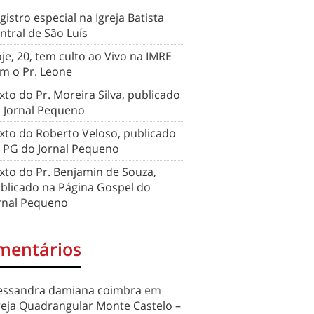
gistro especial na Igreja Batista
ntral de São Luís
je, 20, tem culto ao Vivo na IMRE
m o Pr. Leone
xto do Pr. Moreira Silva, publicado
 Jornal Pequeno
xto do Roberto Veloso, publicado
 PG do Jornal Pequeno
xto do Pr. Benjamin de Souza,
blicado na Página Gospel do
rnal Pequeno
mentários
essandra damiana coimbra
em
reja Quadrangular Monte Castelo –