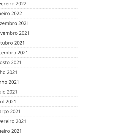
vereiro 2022
neiro 2022
zembro 2021
vembro 2021
tubro 2021
tembro 2021
osto 2021
lho 2021
nho 2021
io 2021
ril 2021
rço 2021
vereiro 2021
neiro 2021