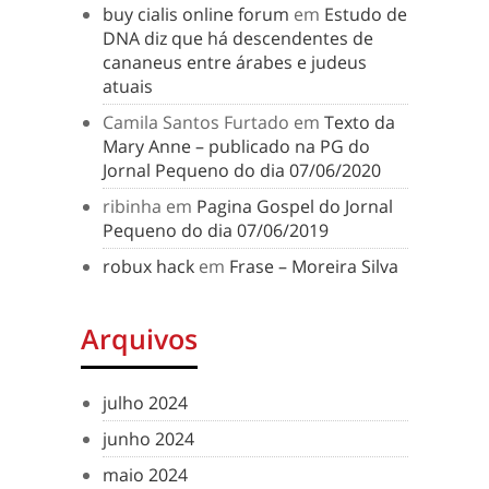
buy cialis online forum
em
Estudo de
DNA diz que há descendentes de
cananeus entre árabes e judeus
atuais
Camila Santos Furtado
em
Texto da
Mary Anne – publicado na PG do
Jornal Pequeno do dia 07/06/2020
ribinha
em
Pagina Gospel do Jornal
Pequeno do dia 07/06/2019
robux hack
em
Frase – Moreira Silva
Arquivos
julho 2024
junho 2024
maio 2024