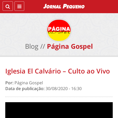
Blog //
Página Gospel
Iglesia El Calvário – Culto ao Vivo
Por:
Página Gospel
Data de publicação:
30/08/2020 - 16:30