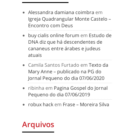
Alessandra damiana coimbra
em
Igreja Quadrangular Monte Castelo –
Encontro com Deus
buy cialis online forum
em
Estudo de
DNA diz que há descendentes de
cananeus entre árabes e judeus
atuais
Camila Santos Furtado
em
Texto da
Mary Anne – publicado na PG do
Jornal Pequeno do dia 07/06/2020
ribinha
em
Pagina Gospel do Jornal
Pequeno do dia 07/06/2019
robux hack
em
Frase – Moreira Silva
Arquivos