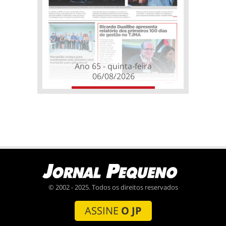
Ano 65 - quinta-feira
06/08/2026
© 2002 - 2025. Todos os direitos reservados
ASSINE
O JP