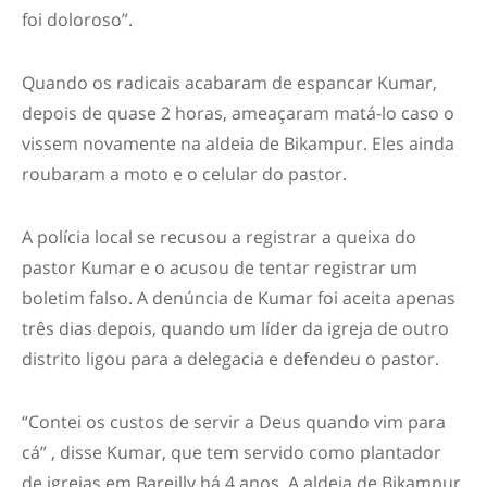
foi doloroso”.
Quando os radicais acabaram de espancar Kumar,
depois de quase 2 horas, ameaçaram matá-lo caso o
vissem novamente na aldeia de Bikampur. Eles ainda
roubaram a moto e o celular do pastor.
A polícia local se recusou a registrar a queixa do
pastor Kumar e o acusou de tentar registrar um
boletim falso. A denúncia de Kumar foi aceita apenas
três dias depois, quando um líder da igreja de outro
distrito ligou para a delegacia e defendeu o pastor.
“Contei os custos de servir a Deus quando vim para
cá” , disse Kumar, que tem servido como plantador
de igrejas em Bareilly há 4 anos. A aldeia de Bikampur