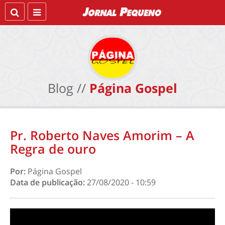
Blog //
Página Gospel
Pr. Roberto Naves Amorim – A
Regra de ouro
Por:
Página Gospel
Data de publicação:
27/08/2020 - 10:59