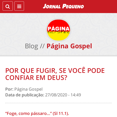
Blog //
Página Gospel
POR QUE FUGIR, SE VOCÊ PODE
CONFIAR EM DEUS?
Por:
Página Gospel
Data de publicação:
27/08/2020 - 14:49
“Foge, como pássaro…”
(Sl 11.1).