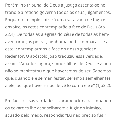
Porém, no tribunal de Deus a justiça assenta-se no
trono e a retidão governa todos os seus julgamentos.
Enquanto o ímpio sofrerá uma saraivada de fogo e
enxofre, os retos contemplarão a face de Deus (Ap
22.4). De todas as alegrias do céu e de todas as bem-
aventuranças por vir, nenhuma pode comparar-se a
esta: contemplarmos a face do nosso glorioso
Redentor. O apóstolo João traduziu essa verdade,
assim: “Amados, agora, somos filhos de Deus, e ainda
não se manifestou o que haveremos de ser. Sabemos
que, quando ele se manifestar, seremos semelhantes
a ele, porque haveremos de vê-lo como ele é” (1Jo3.2).
Em face dessas verdades supramencionadas, quando
os covardes lhe aconselharem a fugir do inimigo,
acuado pelo medo, responda: “Eu não preciso fugir,