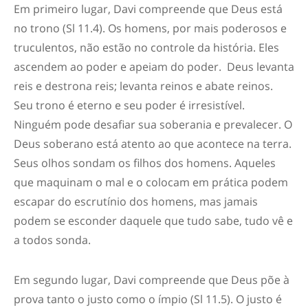
Em primeiro lugar,
Davi compreende que Deus está
no trono
(Sl 11.4). Os homens, por mais poderosos e
truculentos, não estão no controle da história. Eles
ascendem ao poder e apeiam do poder. Deus levanta
reis e destrona reis; levanta reinos e abate reinos.
Seu trono é eterno e seu poder é irresistível.
Ninguém pode desafiar sua soberania e prevalecer. O
Deus soberano está atento ao que acontece na terra.
Seus olhos sondam os filhos dos homens. Aqueles
que maquinam o mal e o colocam em prática podem
escapar do escrutínio dos homens, mas jamais
podem se esconder daquele que tudo sabe, tudo vê e
a todos sonda.
Em segundo lugar,
Davi compreende que Deus põe à
prova tanto o justo como o ímpio
(Sl 11.5). O justo é