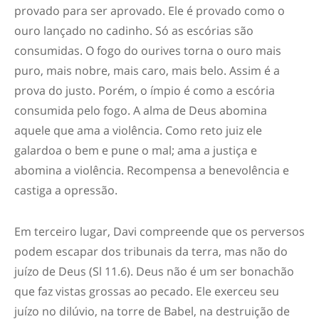
provado para ser aprovado. Ele é provado como o
ouro lançado no cadinho. Só as escórias são
consumidas. O fogo do ourives torna o ouro mais
puro, mais nobre, mais caro, mais belo. Assim é a
prova do justo. Porém, o ímpio é como a escória
consumida pelo fogo. A alma de Deus abomina
aquele que ama a violência. Como reto juiz ele
galardoa o bem e pune o mal; ama a justiça e
abomina a violência. Recompensa a benevolência e
castiga a opressão.
Em terceiro lugar,
Davi compreende que os perversos
podem escapar dos tribunais da terra, mas não do
juízo de Deus
(Sl 11.6). Deus não é um ser bonachão
que faz vistas grossas ao pecado. Ele exerceu seu
juízo no dilúvio, na torre de Babel, na destruição de