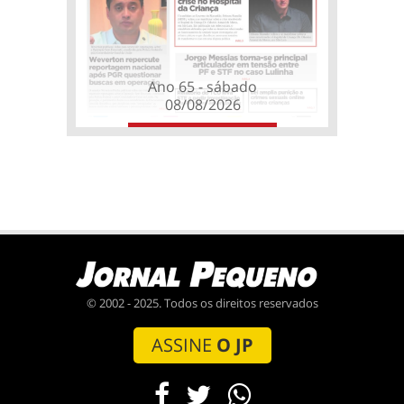
Ano 65 - sábado
08/08/2026
© 2002 - 2025. Todos os direitos reservados
ASSINE
O JP