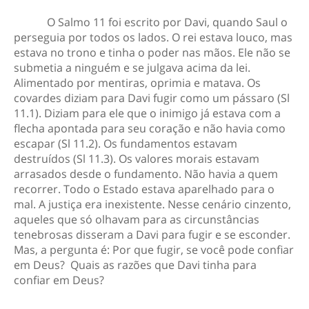
O Salmo 11 foi escrito por Davi, quando Saul o
perseguia por todos os lados. O rei estava louco, mas
estava no trono e tinha o poder nas mãos. Ele não se
submetia a ninguém e se julgava acima da lei.
Alimentado por mentiras, oprimia e matava. Os
covardes diziam para Davi fugir como um pássaro (Sl
11.1). Diziam para ele que o inimigo já estava com a
flecha apontada para seu coração e não havia como
escapar (Sl 11.2). Os fundamentos estavam
destruídos (Sl 11.3). Os valores morais estavam
arrasados desde o fundamento. Não havia a quem
recorrer. Todo o Estado estava aparelhado para o
mal. A justiça era inexistente. Nesse cenário cinzento,
aqueles que só olhavam para as circunstâncias
tenebrosas disseram a Davi para fugir e se esconder.
Mas, a pergunta é: Por que fugir, se você pode confiar
em Deus? Quais as razões que Davi tinha para
confiar em Deus?