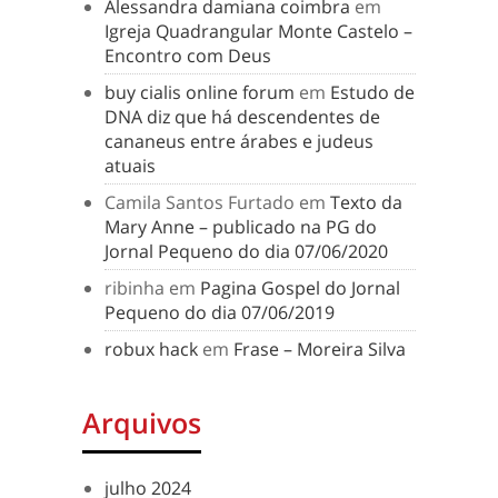
Alessandra damiana coimbra
em
Igreja Quadrangular Monte Castelo –
Encontro com Deus
buy cialis online forum
em
Estudo de
DNA diz que há descendentes de
cananeus entre árabes e judeus
atuais
Camila Santos Furtado
em
Texto da
Mary Anne – publicado na PG do
Jornal Pequeno do dia 07/06/2020
ribinha
em
Pagina Gospel do Jornal
Pequeno do dia 07/06/2019
robux hack
em
Frase – Moreira Silva
Arquivos
julho 2024