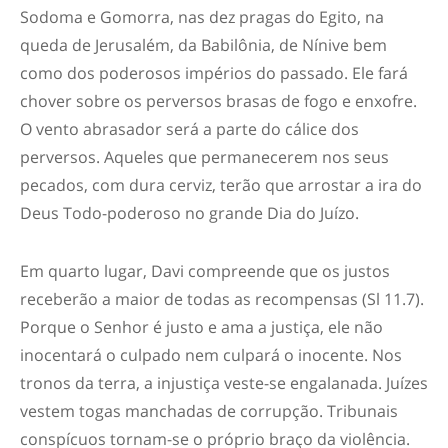
Sodoma e Gomorra, nas dez pragas do Egito, na
queda de Jerusalém, da Babilônia, de Nínive bem
como dos poderosos impérios do passado. Ele fará
chover sobre os perversos brasas de fogo e enxofre.
O vento abrasador será a parte do cálice dos
perversos. Aqueles que permanecerem nos seus
pecados, com dura cerviz, terão que arrostar a ira do
Deus Todo-poderoso no grande Dia do Juízo.
Em quarto lugar,
Davi compreende que os justos
receberão a maior de todas as recompensas
(Sl 11.7).
Porque o Senhor é justo e ama a justiça, ele não
inocentará o culpado nem culpará o inocente. Nos
tronos da terra, a injustiça veste-se engalanada. Juízes
vestem togas manchadas de corrupção. Tribunais
conspícuos tornam-se o próprio braço da violência.