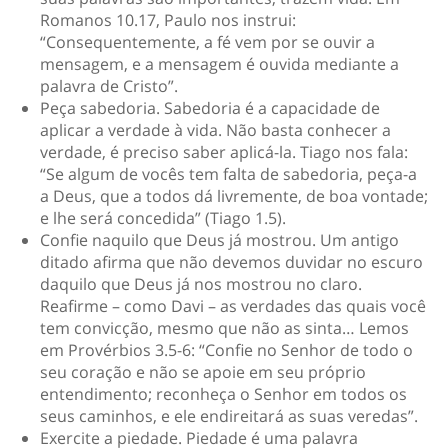
Romanos 10.17, Paulo nos instrui:
“Consequentemente, a fé vem por se ouvir a
mensagem, e a mensagem é ouvida mediante a
palavra de Cristo”.
Peça sabedoria
. Sabedoria é a capacidade de
aplicar a verdade à vida. Não basta conhecer a
verdade, é preciso saber aplicá-la. Tiago nos fala:
“Se algum de vocês tem falta de sabedoria, peça-a
a Deus, que a todos dá livremente, de boa vontade;
e lhe será concedida” (Tiago 1.5).
Confie naquilo que Deus já mostrou
. Um antigo
ditado afirma que não devemos duvidar no escuro
daquilo que Deus já nos mostrou no claro.
Reafirme – como Davi – as verdades das quais você
tem convicção, mesmo que não as sinta… Lemos
em Provérbios 3.5-6: “Confie no Senhor de todo o
seu coração e não se apoie em seu próprio
entendimento; reconheça o Senhor em todos os
seus caminhos, e ele endireitará as suas veredas”.
Exercite a piedade
. Piedade é uma palavra