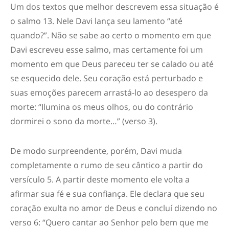
Um dos textos que melhor descrevem essa situação é
o salmo 13. Nele Davi lança seu lamento “até
quando?”. Não se sabe ao certo o momento em que
Davi escreveu esse salmo, mas certamente foi um
momento em que Deus pareceu ter se calado ou até
se esquecido dele. Seu coração está perturbado e
suas emoções parecem arrastá-lo ao desespero da
morte: “Ilumina os meus olhos, ou do contrário
dormirei o sono da morte…” (verso 3).
De modo surpreendente, porém, Davi muda
completamente o rumo de seu cântico a partir do
versículo 5. A partir deste momento ele volta a
afirmar sua fé e sua confiança. Ele declara que seu
coração exulta no amor de Deus e concluí dizendo no
verso 6: “Quero cantar ao Senhor pelo bem que me