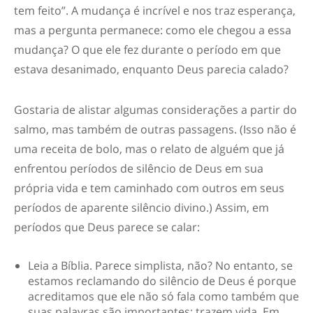
tem feito”. A mudança é incrível e nos traz esperança,
mas a pergunta permanece: como ele chegou a essa
mudança? O que ele fez durante o período em que
estava desanimado, enquanto Deus parecia calado?
Gostaria de alistar algumas considerações a partir do
salmo, mas também de outras passagens. (Isso não é
uma receita de bolo, mas o relato de alguém que já
enfrentou períodos de silêncio de Deus em sua
própria vida e tem caminhado com outros em seus
períodos de aparente silêncio divino.) Assim, em
períodos que Deus parece se calar:
Leia a Bíblia
. Parece simplista, não? No entanto, se
estamos reclamando do silêncio de Deus é porque
acreditamos que ele não só fala como também que
suas palavras são importantes; trazem vida. Em