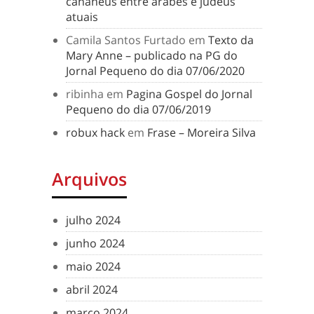
cananeus entre árabes e judeus
atuais
Camila Santos Furtado
em
Texto da
Mary Anne – publicado na PG do
Jornal Pequeno do dia 07/06/2020
ribinha
em
Pagina Gospel do Jornal
Pequeno do dia 07/06/2019
robux hack
em
Frase – Moreira Silva
Arquivos
julho 2024
junho 2024
maio 2024
abril 2024
março 2024