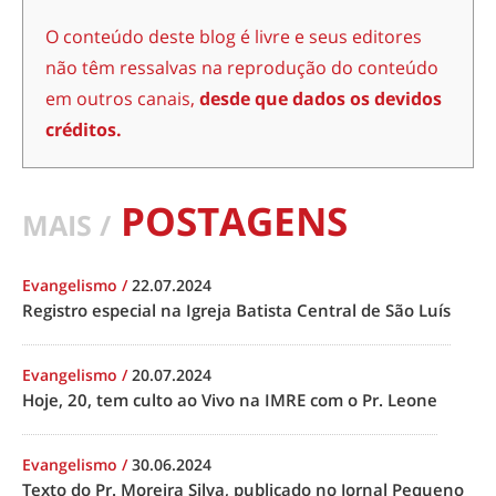
O conteúdo deste blog é livre e seus editores
não têm ressalvas na reprodução do conteúdo
em outros canais,
desde que dados os devidos
créditos.
POSTAGENS
MAIS /
Evangelismo
/
22.07.2024
Registro especial na Igreja Batista Central de São Luís
Evangelismo
/
20.07.2024
Hoje, 20, tem culto ao Vivo na IMRE com o Pr. Leone
Evangelismo
/
30.06.2024
Texto do Pr. Moreira Silva, publicado no Jornal Pequeno