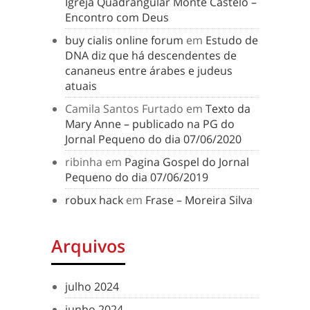
Igreja Quadrangular Monte Castelo –
Encontro com Deus
buy cialis online forum
em
Estudo de
DNA diz que há descendentes de
cananeus entre árabes e judeus
atuais
Camila Santos Furtado
em
Texto da
Mary Anne – publicado na PG do
Jornal Pequeno do dia 07/06/2020
ribinha
em
Pagina Gospel do Jornal
Pequeno do dia 07/06/2019
robux hack
em
Frase – Moreira Silva
Arquivos
julho 2024
junho 2024