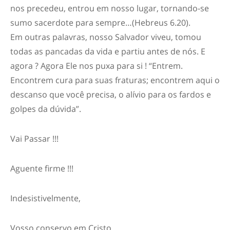
nos precedeu, entrou em nosso lugar, tornando-se
sumo sacerdote para sempre…(Hebreus 6.20).
Em outras palavras, nosso Salvador viveu, tomou
todas as pancadas da vida e partiu antes de nós. E
agora ? Agora Ele nos puxa para si ! “Entrem.
Encontrem cura para suas fraturas; encontrem aqui o
descanso que você precisa, o alívio para os fardos e
golpes da dúvida”.
Vai Passar !!!
Aguente firme !!!
Indesistivelmente,
Vosso conservo em Cristo,