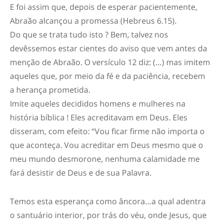
E foi assim que, depois de esperar pacientemente,
Abraão alcançou a promessa (Hebreus 6.15).
Do que se trata tudo isto ? Bem, talvez nos
devêssemos estar cientes do aviso que vem antes da
menção de Abraão. O versículo 12 diz: (…) mas imitem
aqueles que, por meio da fé e da paciência, recebem
a herança prometida.
Imite aqueles decididos homens e mulheres na
história bíblica ! Eles acreditavam em Deus. Eles
disseram, com efeito: “Vou ficar firme não importa o
que aconteça. Vou acreditar em Deus mesmo que o
meu mundo desmorone, nenhuma calamidade me
fará desistir de Deus e de sua Palavra.
Temos esta esperança como âncora…a qual adentra
o santuário interior, por trás do véu, onde Jesus, que