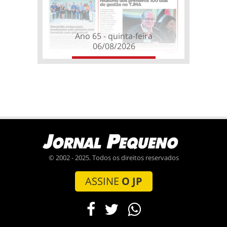
Ano 65 - quinta-feira
06/08/2026
© 2002 - 2025. Todos os direitos reservados
ASSINE
O JP