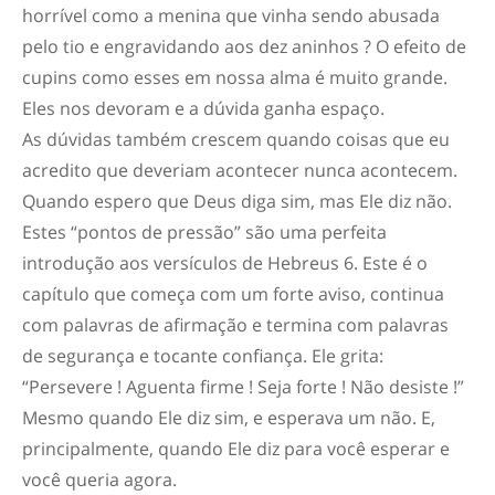
horrível como a menina que vinha sendo abusada
pelo tio e engravidando aos dez aninhos ? O efeito de
cupins como esses em nossa alma é muito grande.
Eles nos devoram e a dúvida ganha espaço.
As dúvidas também crescem quando coisas que eu
acredito que deveriam acontecer nunca acontecem.
Quando espero que Deus diga sim, mas Ele diz não.
Estes “pontos de pressão” são uma perfeita
introdução aos versículos de Hebreus 6. Este é o
capítulo que começa com um forte aviso, continua
com palavras de afirmação e termina com palavras
de segurança e tocante confiança. Ele grita:
“Persevere ! Aguenta firme ! Seja forte ! Não desiste !”
Mesmo quando Ele diz sim, e esperava um não. E,
principalmente, quando Ele diz para você esperar e
você queria agora.