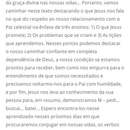
da graça divina nas nossas vidas… Portanto, vamos
caminhar neste texto destacando o que Jesus nos fala
no que diz respeito ao nosso relacionamento com o
Pai celestial na ênfase de três ensinos: 1) O que Jesus
promete; 2) Os problemas que se criam e 3) As lições
que aprendemos. Nesses pontos podemos destacar
o nosso caminhar confiante em completa
dependência de Deus, a nossa condição se estamos
prontos para receber, bem como nos empurra para o
entendimento de que somos necessitados e
precisamos voltarmo-nos para o Pai com humildade,
e por fim, Jesus nos leva ao conhecimento da sua
pessoa para, em resumo, demonstramos fé – pedi…
buscai… batei… Espero encontra-los nesse
aprendizado nesses próximos dias em que
procuraremos conjugar em nossas vidas, os verbos