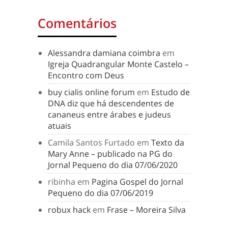
Comentários
Alessandra damiana coimbra
em
Igreja Quadrangular Monte Castelo –
Encontro com Deus
buy cialis online forum
em
Estudo de
DNA diz que há descendentes de
cananeus entre árabes e judeus
atuais
Camila Santos Furtado
em
Texto da
Mary Anne – publicado na PG do
Jornal Pequeno do dia 07/06/2020
ribinha
em
Pagina Gospel do Jornal
Pequeno do dia 07/06/2019
robux hack
em
Frase – Moreira Silva