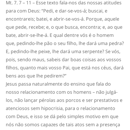
Mt. 7. 7 – 11 – Esse texto fala-nos das nossas atitudes
para com Deus: “Pedi, e dar-se-vos-á; buscai, e
encontrareis; batei, e abrir-se-vos-á. Porque, aquele
que pede, recebe; e, o que busca, encontra; e, ao que
bate, abrir-se-lhe-á. E qual dentre vós é o homem
que, pedindo-lhe pão o seu filho, lhe dará uma pedra?
E, pedindo-lhe peixe, lhe dará uma serpente? Se vós,
pois, sendo maus, sabeis dar boas coisas aos vossos
filhos, quanto mais vosso Pai, que está nos céus, dará
bens aos que lhe pedirem?”
Jesus passa naturalmente do ensino que fala do
nosso relacionamento com os homens – não julgá-
los, não lançar pérolas aos porcos e ser prestativos e
atenciosos sem hipocrisia, para o relacionamento
com Deus, e isso se dá pelo simples motivo em que
nós não somos capazes de tais atos sem a presença