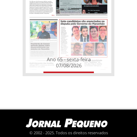
Ano 65 - sexta-feira
07/08/2026
© 2002 - 2025. Todos os direitos reservados