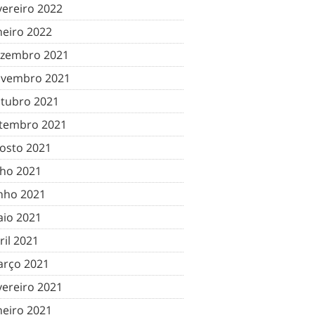
vereiro 2022
neiro 2022
zembro 2021
vembro 2021
tubro 2021
tembro 2021
osto 2021
lho 2021
nho 2021
io 2021
ril 2021
rço 2021
vereiro 2021
neiro 2021