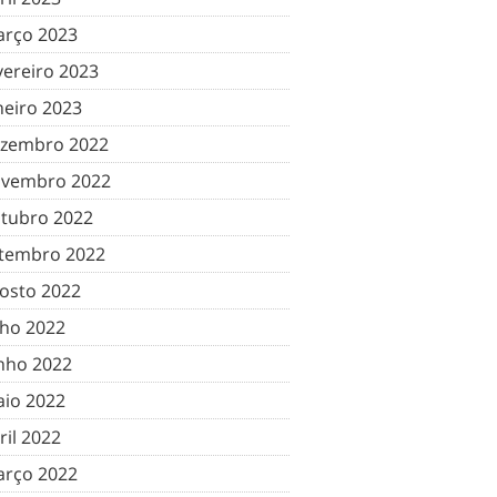
rço 2023
vereiro 2023
neiro 2023
zembro 2022
vembro 2022
tubro 2022
tembro 2022
osto 2022
lho 2022
nho 2022
io 2022
ril 2022
rço 2022