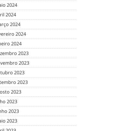
io 2024
ril 2024
rço 2024
vereiro 2024
neiro 2024
zembro 2023
vembro 2023
tubro 2023
tembro 2023
osto 2023
lho 2023
nho 2023
io 2023
ril 2023