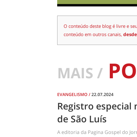
O conteúdo deste blog é livre e se
conteúdo em outros canais,
desde
PO
MAIS /
EVANGELISMO
/
22.07.2024
Registro especial 
de São Luís
A editoria da Pagina Gospel do Jo