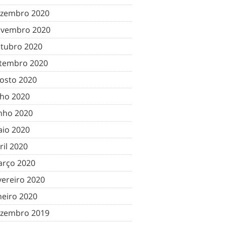
zembro 2020
vembro 2020
tubro 2020
tembro 2020
osto 2020
lho 2020
nho 2020
io 2020
ril 2020
rço 2020
vereiro 2020
neiro 2020
zembro 2019