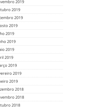
vembro 2019
tubro 2019
tembro 2019
osto 2019
lho 2019
nho 2019
io 2019
ril 2019
rço 2019
vereiro 2019
neiro 2019
zembro 2018
vembro 2018
tubro 2018