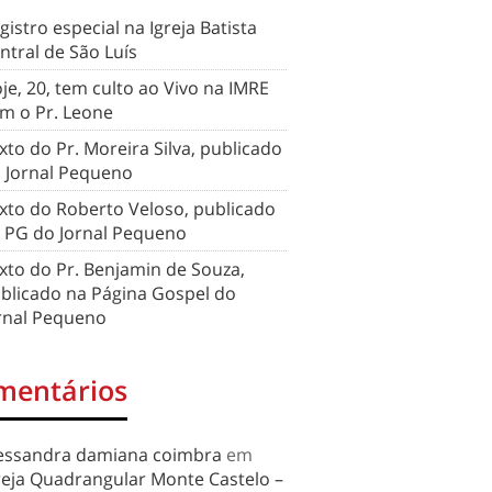
gistro especial na Igreja Batista
ntral de São Luís
je, 20, tem culto ao Vivo na IMRE
m o Pr. Leone
xto do Pr. Moreira Silva, publicado
 Jornal Pequeno
xto do Roberto Veloso, publicado
 PG do Jornal Pequeno
xto do Pr. Benjamin de Souza,
blicado na Página Gospel do
rnal Pequeno
mentários
essandra damiana coimbra
em
reja Quadrangular Monte Castelo –