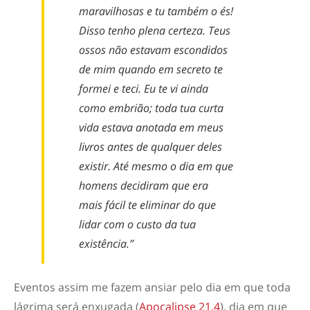
maravilhosas e tu também o és!
Disso tenho plena certeza. Teus
ossos não estavam escondidos
de mim quando em secreto te
formei e teci. Eu te vi ainda
como embrião; toda tua curta
vida estava anotada em meus
livros antes de qualquer deles
existir. Até mesmo o dia em que
homens decidiram que era
mais fácil te eliminar do que
lidar com o custo da tua
existência.”
Eventos assim me fazem ansiar pelo dia em que toda
lágrima será enxugada (
Apocalipse 21.4
), dia em que