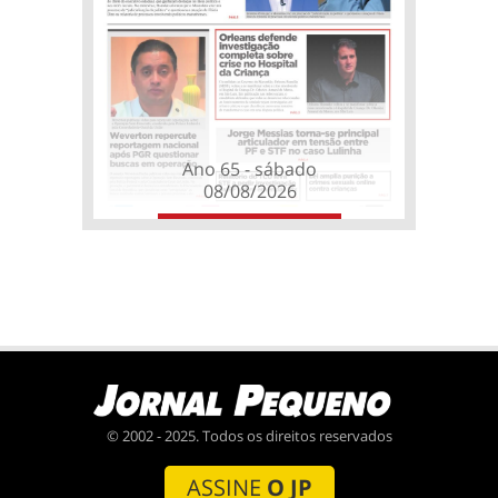
Ano 65 - sábado
08/08/2026
© 2002 - 2025. Todos os direitos reservados
ASSINE
O JP