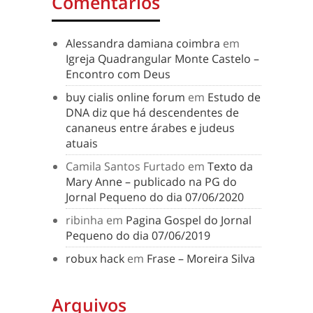
Comentários
Alessandra damiana coimbra
em
Igreja Quadrangular Monte Castelo –
Encontro com Deus
buy cialis online forum
em
Estudo de
DNA diz que há descendentes de
cananeus entre árabes e judeus
atuais
Camila Santos Furtado
em
Texto da
Mary Anne – publicado na PG do
Jornal Pequeno do dia 07/06/2020
ribinha
em
Pagina Gospel do Jornal
Pequeno do dia 07/06/2019
robux hack
em
Frase – Moreira Silva
Arquivos