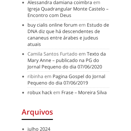
Alessandra damiana coimbra
em
Igreja Quadrangular Monte Castelo –
Encontro com Deus
buy cialis online forum
em
Estudo de
DNA diz que há descendentes de
cananeus entre árabes e judeus
atuais
Camila Santos Furtado
em
Texto da
Mary Anne – publicado na PG do
Jornal Pequeno do dia 07/06/2020
ribinha
em
Pagina Gospel do Jornal
Pequeno do dia 07/06/2019
robux hack
em
Frase – Moreira Silva
Arquivos
julho 2024