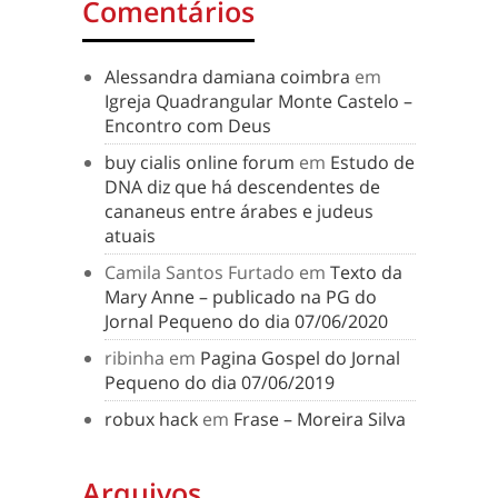
Comentários
Alessandra damiana coimbra
em
Igreja Quadrangular Monte Castelo –
Encontro com Deus
buy cialis online forum
em
Estudo de
DNA diz que há descendentes de
cananeus entre árabes e judeus
atuais
Camila Santos Furtado
em
Texto da
Mary Anne – publicado na PG do
Jornal Pequeno do dia 07/06/2020
ribinha
em
Pagina Gospel do Jornal
Pequeno do dia 07/06/2019
robux hack
em
Frase – Moreira Silva
Arquivos