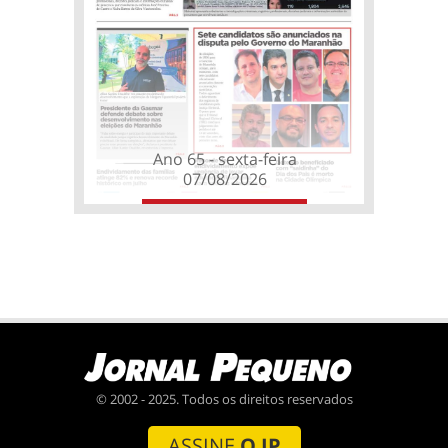
Ano 65 - sexta-feira
07/08/2026
© 2002 - 2025. Todos os direitos reservados
ASSINE
O JP