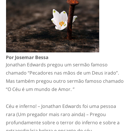
Por Josemar Bessa
Jonathan Edwards pregou um sermão famoso
chamado “Pecadores nas mãos de um Deus irado”.
Mas também pregou outro sermão famoso chamado
“O Céu é um mundo de Amor. ”
Céu e inferno! – Jonathan Edwards foi uma pessoa
rara (Um pregador mais raro ainda) – Pregou
profundamente sobre o terror do inferno e sobre a
extraordinária beleza e encanto do céu.