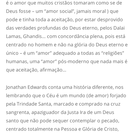
é o amor que muitos cristãos tomaram como se de
Deus fosse – um “amor social”, jamais moral ) que
pode e tinha toda a aceitação, por estar desprovido
das verdades profundas do Deus eterno, pelos Dalai
Lamas, Ghandis… com concordância plena, pois está
centrado no homem e não na glória do Deus eterno e
único – é um “amor” adequado a todas as “religiões”
humanas, uma “amor” pós-moderno que nada mais é
que aceitação, afirmação…
Jonathan Edwards conta uma história diferente, nos
lembrando que o Céu é um mundo (de amor) forjado
pela Trindade Santa, marcado e comprado na cruz
sangrenta, apaziguador da Justa Ira de um Deus
santo que não pode sequer contemplar o pecado,
centrado totalmente na Pessoa e Glória de Cristo,