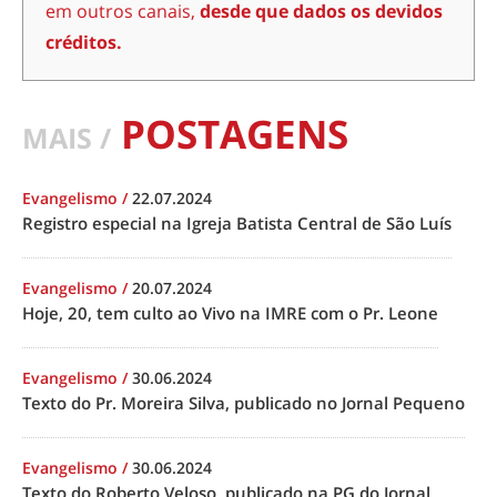
em outros canais,
desde que dados os devidos
créditos.
POSTAGENS
MAIS /
Evangelismo
/
22.07.2024
Registro especial na Igreja Batista Central de São Luís
Evangelismo
/
20.07.2024
Hoje, 20, tem culto ao Vivo na IMRE com o Pr. Leone
Evangelismo
/
30.06.2024
Texto do Pr. Moreira Silva, publicado no Jornal Pequeno
Evangelismo
/
30.06.2024
Texto do Roberto Veloso, publicado na PG do Jornal