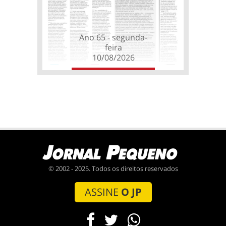
Ano 65 - segunda-
feira
10/08/2026
© 2002 - 2025. Todos os direitos reservados
ASSINE
O JP