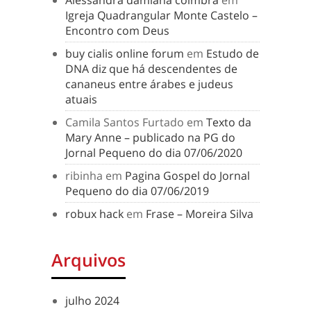
Alessandra damiana coimbra
em
Igreja Quadrangular Monte Castelo –
Encontro com Deus
buy cialis online forum
em
Estudo de
DNA diz que há descendentes de
cananeus entre árabes e judeus
atuais
Camila Santos Furtado
em
Texto da
Mary Anne – publicado na PG do
Jornal Pequeno do dia 07/06/2020
ribinha
em
Pagina Gospel do Jornal
Pequeno do dia 07/06/2019
robux hack
em
Frase – Moreira Silva
Arquivos
julho 2024