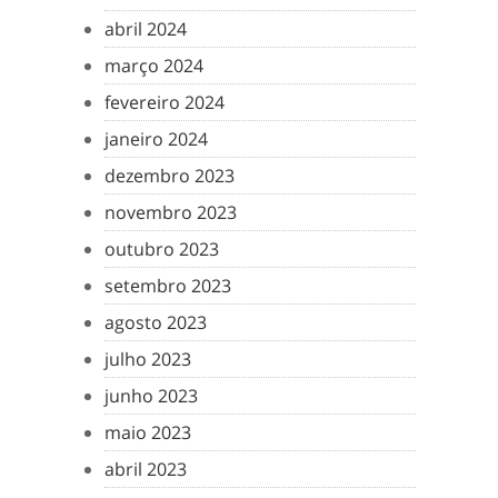
abril 2024
março 2024
fevereiro 2024
janeiro 2024
dezembro 2023
novembro 2023
outubro 2023
setembro 2023
agosto 2023
julho 2023
junho 2023
maio 2023
abril 2023