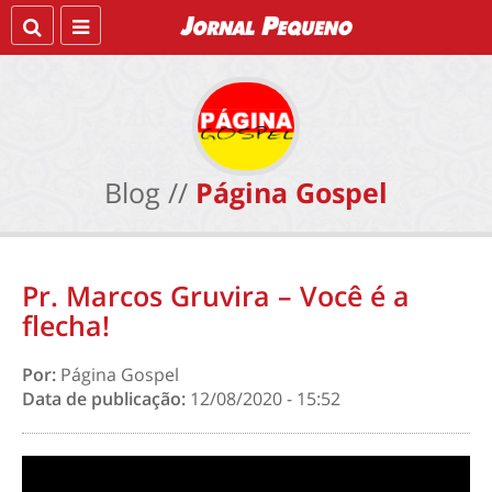
Blog //
Página Gospel
Pr. Marcos Gruvira – Você é a
flecha!
Por:
Página Gospel
Data de publicação:
12/08/2020 - 15:52