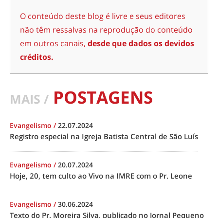
O conteúdo deste blog é livre e seus editores
não têm ressalvas na reprodução do conteúdo
em outros canais,
desde que dados os devidos
créditos.
POSTAGENS
MAIS /
Evangelismo
/
22.07.2024
Registro especial na Igreja Batista Central de São Luís
Evangelismo
/
20.07.2024
Hoje, 20, tem culto ao Vivo na IMRE com o Pr. Leone
Evangelismo
/
30.06.2024
Texto do Pr. Moreira Silva, publicado no Jornal Pequeno