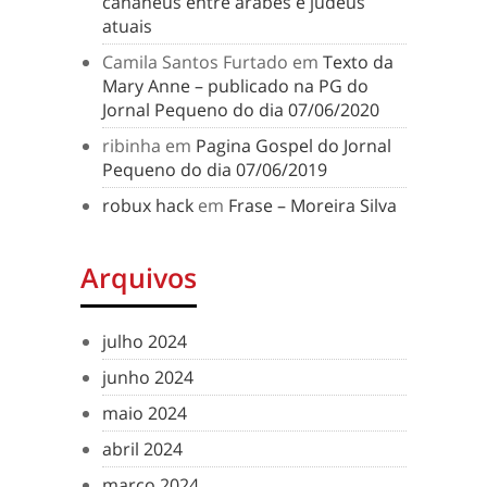
cananeus entre árabes e judeus
atuais
Camila Santos Furtado
em
Texto da
Mary Anne – publicado na PG do
Jornal Pequeno do dia 07/06/2020
ribinha
em
Pagina Gospel do Jornal
Pequeno do dia 07/06/2019
robux hack
em
Frase – Moreira Silva
Arquivos
julho 2024
junho 2024
maio 2024
abril 2024
março 2024