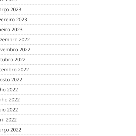
rço 2023
vereiro 2023
neiro 2023
zembro 2022
vembro 2022
tubro 2022
tembro 2022
osto 2022
lho 2022
nho 2022
io 2022
ril 2022
rço 2022