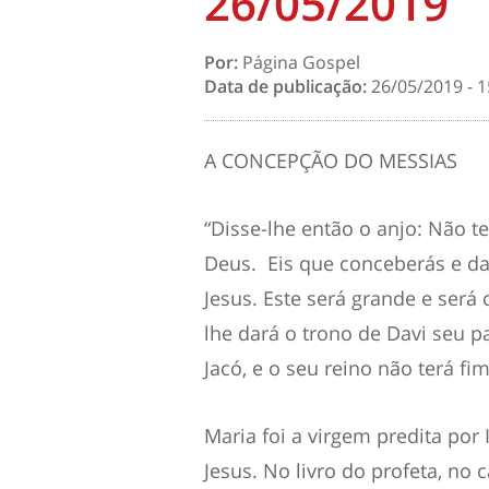
26/05/2019
Por:
Página Gospel
Data de publicação:
26/05/2019 - 1
A CONCEPÇÃO DO MESSIAS
“Disse-lhe então o anjo: Não t
Deus. Eis que conceberás e da
Jesus. Este será grande e será
lhe dará o trono de Davi seu p
Jacó, e o seu reino não terá fim.
Maria foi a virgem predita por
Jesus. No livro do profeta, no c