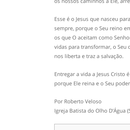
os nossos caminhos a Ele, ar
Esse é o Jesus que nasceu para 
sempre, porque o Seu reino em
os que O aceitam como Senhor
vidas para transformar, o Seu 
nos liberta e traz a salvação.
Entregar a vida a Jesus Cristo 
porque Ele reina e o Seu poder
Por Roberto Veloso
Igreja Batista do Olho D’Água 