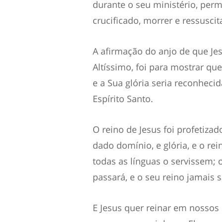
durante o seu ministério, perm
crucificado, morrer e ressuscit
A afirmação do anjo de que Je
Altíssimo, foi para mostrar que
e a Sua glória seria reconhecid
Espírito Santo.
O reino de Jesus foi profetizad
dado domínio, e glória, e o re
todas as línguas o servissem;
passará, e o seu reino jamais s
E Jesus quer reinar em nossos 