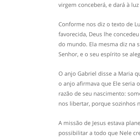
virgem conceberá, e dará à lu
Conforme nos diz o texto de Lu
favorecida, Deus lhe concedeu 
do mundo. Ela mesma diz na s
Senhor, e o seu espírito se al
O anjo Gabriel disse a Maria 
o anjo afirmava que Ele seria 
razão de seu nascimento: som
nos libertar, porque sozinhos 
A missão de Jesus estava plan
possibilitar a todo que Nele cre