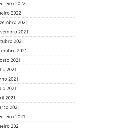
vereiro 2022
neiro 2022
zembro 2021
vembro 2021
tubro 2021
tembro 2021
osto 2021
lho 2021
nho 2021
io 2021
ril 2021
rço 2021
vereiro 2021
neiro 2021