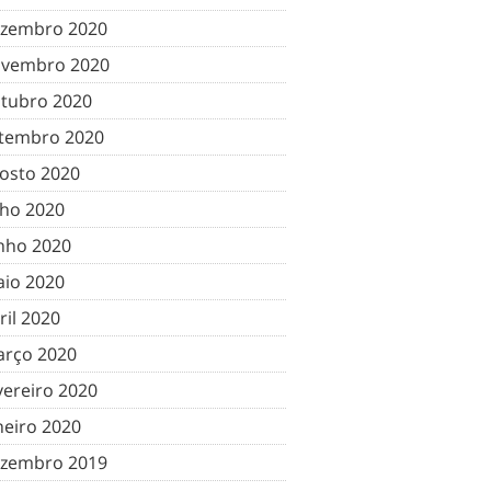
zembro 2020
vembro 2020
tubro 2020
tembro 2020
osto 2020
lho 2020
nho 2020
io 2020
ril 2020
rço 2020
vereiro 2020
neiro 2020
zembro 2019