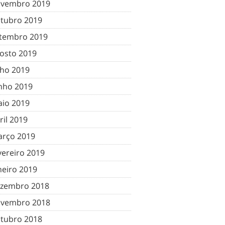
vembro 2019
tubro 2019
tembro 2019
osto 2019
lho 2019
nho 2019
io 2019
ril 2019
rço 2019
vereiro 2019
neiro 2019
zembro 2018
vembro 2018
tubro 2018