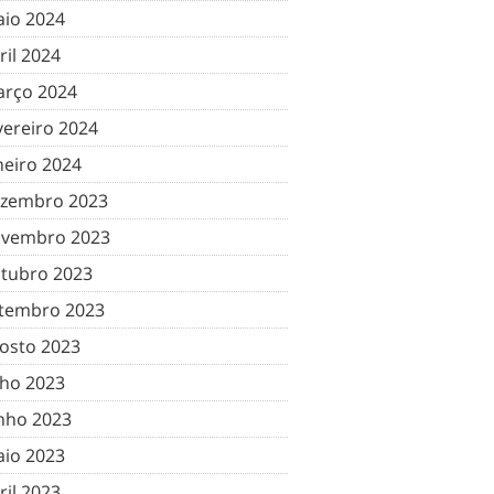
io 2024
ril 2024
rço 2024
vereiro 2024
neiro 2024
zembro 2023
vembro 2023
tubro 2023
tembro 2023
osto 2023
lho 2023
nho 2023
io 2023
ril 2023