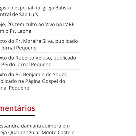
gistro especial na Igreja Batista
ntral de São Luís
je, 20, tem culto ao Vivo na IMRE
m o Pr. Leone
xto do Pr. Moreira Silva, publicado
 Jornal Pequeno
xto do Roberto Veloso, publicado
 PG do Jornal Pequeno
xto do Pr. Benjamin de Souza,
blicado na Página Gospel do
rnal Pequeno
mentários
essandra damiana coimbra
em
reja Quadrangular Monte Castelo –