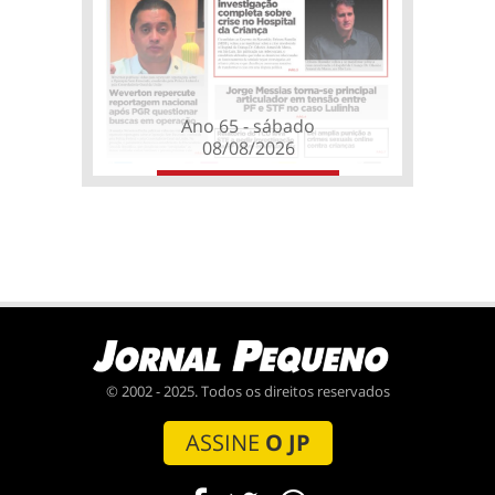
Ano 65 - sábado
08/08/2026
© 2002 - 2025. Todos os direitos reservados
ASSINE
O JP