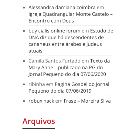
Alessandra damiana coimbra
em
Igreja Quadrangular Monte Castelo –
Encontro com Deus
buy cialis online forum
em
Estudo de
DNA diz que há descendentes de
cananeus entre árabes e judeus
atuais
Camila Santos Furtado
em
Texto da
Mary Anne – publicado na PG do
Jornal Pequeno do dia 07/06/2020
ribinha
em
Pagina Gospel do Jornal
Pequeno do dia 07/06/2019
robux hack
em
Frase – Moreira Silva
Arquivos