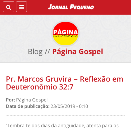
Blog //
Página Gospel
Pr. Marcos Gruvira – Reflexão em
Deuteronômio 32:7
Por:
Página Gospel
Data de publicação:
23/05/2019 - 0:10
“Lembra-te dos dias da antiguidade, atenta para os