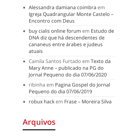
Alessandra damiana coimbra
em
Igreja Quadrangular Monte Castelo –
Encontro com Deus
buy cialis online forum
em
Estudo de
DNA diz que há descendentes de
cananeus entre árabes e judeus
atuais
Camila Santos Furtado
em
Texto da
Mary Anne – publicado na PG do
Jornal Pequeno do dia 07/06/2020
ribinha
em
Pagina Gospel do Jornal
Pequeno do dia 07/06/2019
robux hack
em
Frase – Moreira Silva
Arquivos