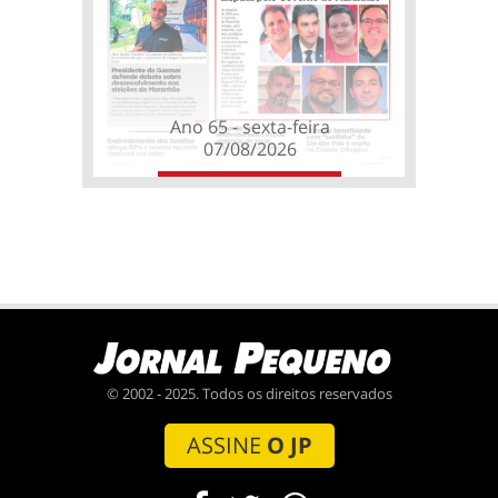
Ano 65 - sexta-feira
07/08/2026
© 2002 - 2025. Todos os direitos reservados
ASSINE
O JP