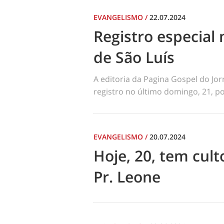
EVANGELISMO
/
22.07.2024
Registro especial 
de São Luís
A editoria da Pagina Gospel do Jo
registro no último domingo, 21, por
EVANGELISMO
/
20.07.2024
Hoje, 20, tem cul
Pr. Leone