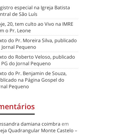
gistro especial na Igreja Batista
ntral de São Luís
je, 20, tem culto ao Vivo na IMRE
m o Pr. Leone
xto do Pr. Moreira Silva, publicado
 Jornal Pequeno
xto do Roberto Veloso, publicado
 PG do Jornal Pequeno
xto do Pr. Benjamin de Souza,
blicado na Página Gospel do
rnal Pequeno
mentários
essandra damiana coimbra
em
reja Quadrangular Monte Castelo –