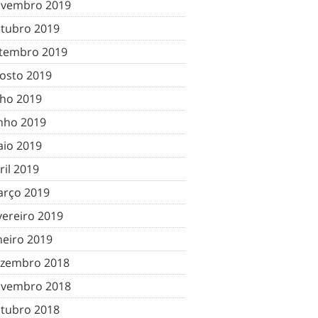
vembro 2019
tubro 2019
tembro 2019
osto 2019
lho 2019
nho 2019
io 2019
ril 2019
rço 2019
vereiro 2019
neiro 2019
zembro 2018
vembro 2018
tubro 2018