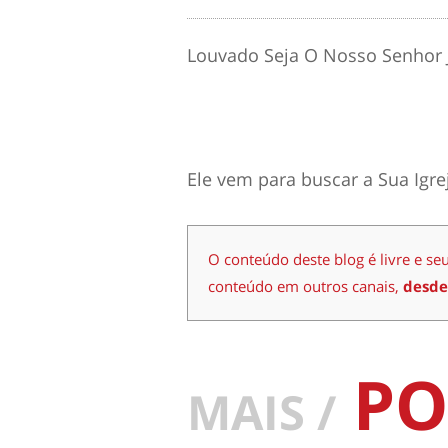
Louvado Seja O Nosso Senhor J
Ele vem para buscar a Sua Igre
O conteúdo deste blog é livre e se
conteúdo em outros canais,
desde
PO
MAIS /