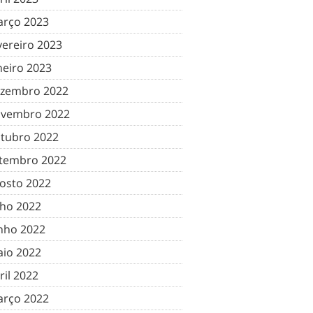
rço 2023
vereiro 2023
neiro 2023
zembro 2022
vembro 2022
tubro 2022
tembro 2022
osto 2022
lho 2022
nho 2022
io 2022
ril 2022
rço 2022