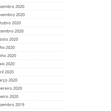
zembro 2020
vembro 2020
tubro 2020
tembro 2020
osto 2020
lho 2020
nho 2020
io 2020
ril 2020
rço 2020
vereiro 2020
neiro 2020
zembro 2019