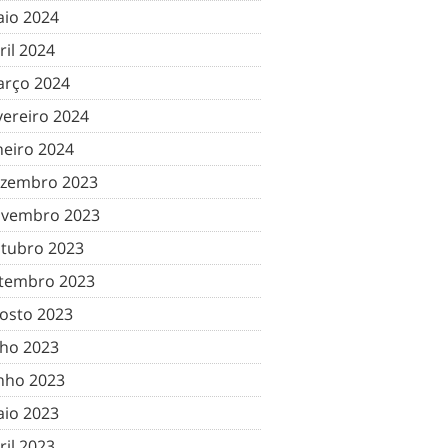
io 2024
ril 2024
rço 2024
vereiro 2024
neiro 2024
zembro 2023
vembro 2023
tubro 2023
tembro 2023
osto 2023
lho 2023
nho 2023
io 2023
ril 2023