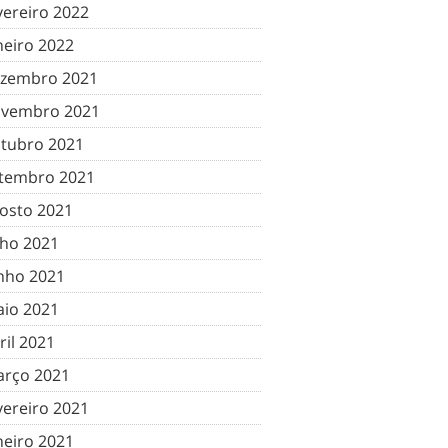
vereiro 2022
neiro 2022
zembro 2021
vembro 2021
tubro 2021
tembro 2021
osto 2021
lho 2021
nho 2021
io 2021
ril 2021
rço 2021
vereiro 2021
neiro 2021