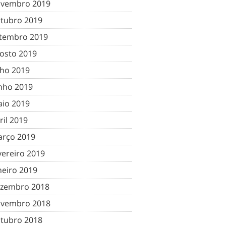
vembro 2019
tubro 2019
tembro 2019
osto 2019
lho 2019
nho 2019
io 2019
ril 2019
rço 2019
vereiro 2019
neiro 2019
zembro 2018
vembro 2018
tubro 2018