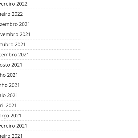
vereiro 2022
neiro 2022
zembro 2021
vembro 2021
tubro 2021
tembro 2021
osto 2021
lho 2021
nho 2021
io 2021
ril 2021
rço 2021
vereiro 2021
neiro 2021