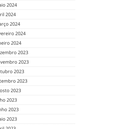
io 2024
ril 2024
rço 2024
vereiro 2024
neiro 2024
zembro 2023
vembro 2023
tubro 2023
tembro 2023
osto 2023
lho 2023
nho 2023
io 2023
ril 2023