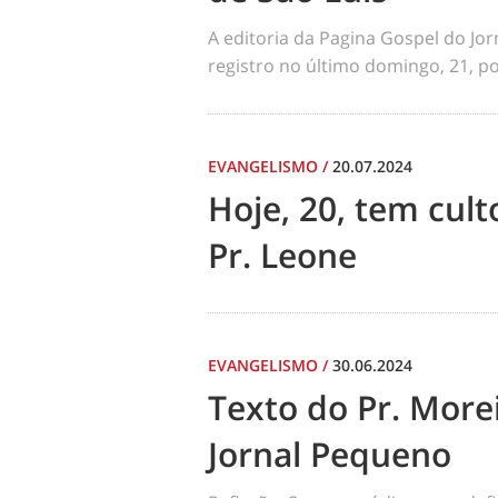
A editoria da Pagina Gospel do Jo
registro no último domingo, 21, por
EVANGELISMO
/
20.07.2024
Hoje, 20, tem cul
Pr. Leone
EVANGELISMO
/
30.06.2024
Texto do Pr. Morei
Jornal Pequeno