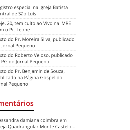
gistro especial na Igreja Batista
ntral de São Luís
je, 20, tem culto ao Vivo na IMRE
m o Pr. Leone
xto do Pr. Moreira Silva, publicado
 Jornal Pequeno
xto do Roberto Veloso, publicado
 PG do Jornal Pequeno
xto do Pr. Benjamin de Souza,
blicado na Página Gospel do
rnal Pequeno
mentários
essandra damiana coimbra
em
reja Quadrangular Monte Castelo –