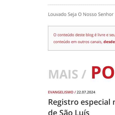
Louvado Seja O Nosso Senhor 
O conteúdo deste blog é livre e se
conteúdo em outros canais,
desde
PO
MAIS /
EVANGELISMO
/
22.07.2024
Registro especial 
de São Luís