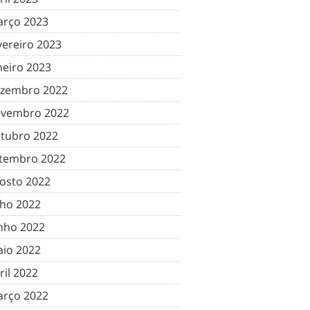
rço 2023
vereiro 2023
neiro 2023
zembro 2022
vembro 2022
tubro 2022
tembro 2022
osto 2022
lho 2022
nho 2022
io 2022
ril 2022
rço 2022