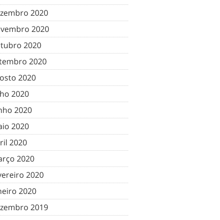
zembro 2020
vembro 2020
tubro 2020
tembro 2020
osto 2020
lho 2020
nho 2020
io 2020
ril 2020
rço 2020
vereiro 2020
neiro 2020
zembro 2019