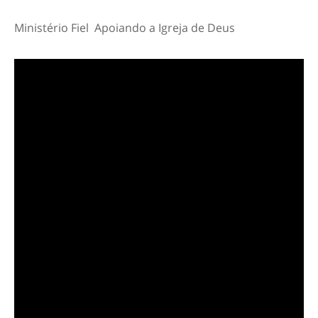
Ministério Fiel Apoiando a Igreja de Deus