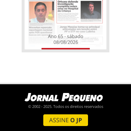
Ano 65 - sábado
08/08/2026
© 2002 - 2025. Todos os direitos reservados
ASSINE
O JP