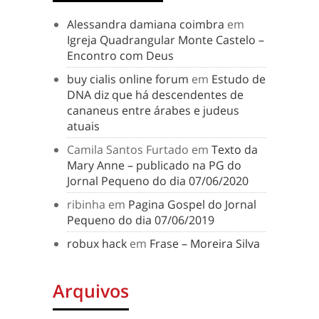
Alessandra damiana coimbra
em
Igreja Quadrangular Monte Castelo –
Encontro com Deus
buy cialis online forum
em
Estudo de
DNA diz que há descendentes de
cananeus entre árabes e judeus
atuais
Camila Santos Furtado
em
Texto da
Mary Anne – publicado na PG do
Jornal Pequeno do dia 07/06/2020
ribinha
em
Pagina Gospel do Jornal
Pequeno do dia 07/06/2019
robux hack
em
Frase – Moreira Silva
Arquivos