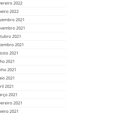
vereiro 2022
neiro 2022
zembro 2021
vembro 2021
tubro 2021
tembro 2021
osto 2021
lho 2021
nho 2021
io 2021
ril 2021
rço 2021
vereiro 2021
neiro 2021