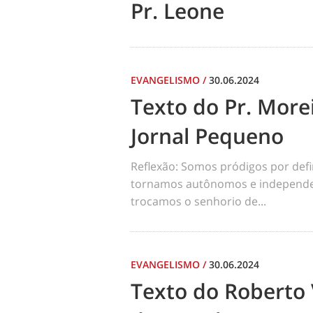
Pr. Leone
EVANGELISMO
/
30.06.2024
Texto do Pr. Morei
Jornal Pequeno
Reflexão: Somos pródigos por def
tornamos autônomos e independen
trocamos o senhorio de...
EVANGELISMO
/
30.06.2024
Texto do Roberto 