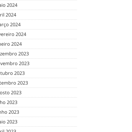
io 2024
ril 2024
rço 2024
vereiro 2024
neiro 2024
zembro 2023
vembro 2023
tubro 2023
tembro 2023
osto 2023
lho 2023
nho 2023
io 2023
ril 2023