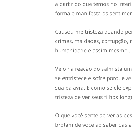
a partir do que temos no inte
forma e manifesta os sentime
Causou-me tristeza quando per
crimes, maldades, corrupção, 
humanidade é assim mesmo…
Vejo na reação do salmista um
se entristece e sofre porque 
sua palavra. É como se ele ex
tristeza de ver seus filhos long
O que você sente ao ver as pe
brotam de você ao saber das a