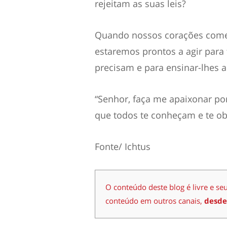
rejeitam as suas leis?
Quando nossos corações começ
estaremos prontos a agir para
precisam e para ensinar-lhes a
“Senhor, faça me apaixonar por
que todos te conheçam e te o
Fonte/ Ichtus
O conteúdo deste blog é livre e se
conteúdo em outros canais,
desde