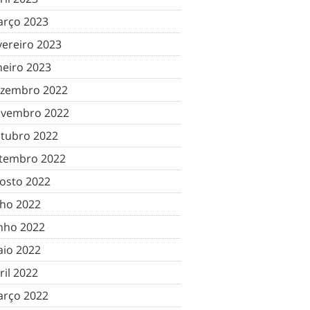
rço 2023
vereiro 2023
neiro 2023
zembro 2022
vembro 2022
tubro 2022
tembro 2022
osto 2022
lho 2022
nho 2022
io 2022
ril 2022
rço 2022