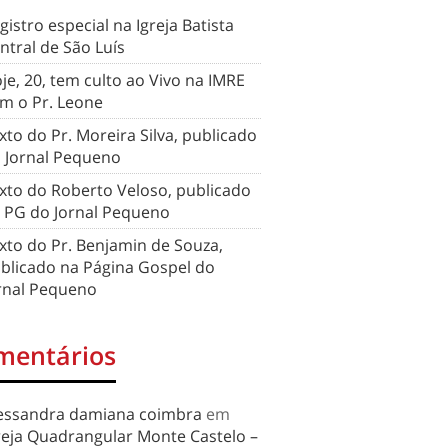
gistro especial na Igreja Batista
ntral de São Luís
je, 20, tem culto ao Vivo na IMRE
m o Pr. Leone
xto do Pr. Moreira Silva, publicado
 Jornal Pequeno
xto do Roberto Veloso, publicado
 PG do Jornal Pequeno
xto do Pr. Benjamin de Souza,
blicado na Página Gospel do
rnal Pequeno
mentários
essandra damiana coimbra
em
reja Quadrangular Monte Castelo –