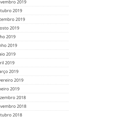
vembro 2019
tubro 2019
tembro 2019
osto 2019
lho 2019
nho 2019
io 2019
ril 2019
rço 2019
vereiro 2019
neiro 2019
zembro 2018
vembro 2018
tubro 2018