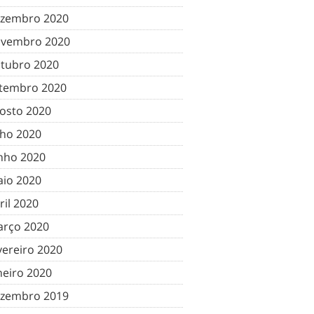
zembro 2020
vembro 2020
tubro 2020
tembro 2020
osto 2020
lho 2020
nho 2020
io 2020
ril 2020
rço 2020
vereiro 2020
neiro 2020
zembro 2019