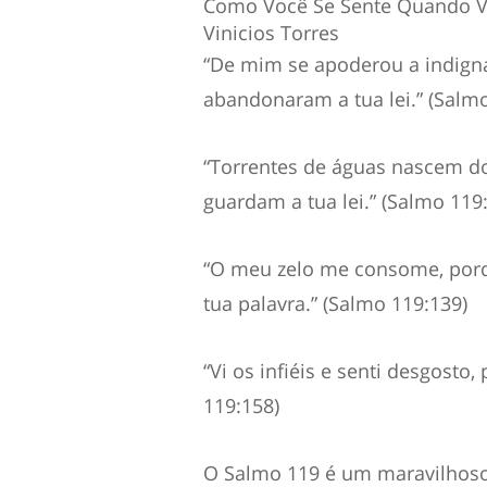
Como Você Se Sente Quando V
Vinicios Torres
“De mim se apoderou a indign
abandonaram a tua lei.” (Salmo
“Torrentes de águas nascem d
guardam a tua lei.” (Salmo 119
“O meu zelo me consome, por
tua palavra.” (Salmo 119:139)
“Vi os infiéis e senti desgosto
119:158)
O Salmo 119 é um maravilhos