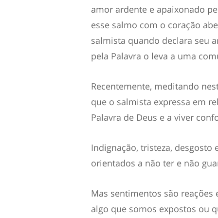
amor ardente e apaixonado pe
esse salmo com o coração aber
salmista quando declara seu a
pela Palavra o leva a uma co
Recentemente, meditando nest
que o salmista expressa em re
Palavra de Deus e a viver conf
Indignação, tristeza, desgost
orientados a não ter e não gua
Mas sentimentos são reações 
algo que somos expostos ou q