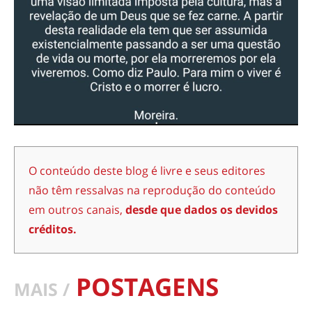
O conteúdo deste blog é livre e seus editores
não têm ressalvas na reprodução do conteúdo
em outros canais,
desde que dados os devidos
créditos.
POSTAGENS
MAIS /