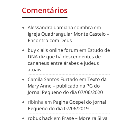
Comentários
Alessandra damiana coimbra
em
Igreja Quadrangular Monte Castelo –
Encontro com Deus
buy cialis online forum
em
Estudo de
DNA diz que há descendentes de
cananeus entre árabes e judeus
atuais
Camila Santos Furtado
em
Texto da
Mary Anne – publicado na PG do
Jornal Pequeno do dia 07/06/2020
ribinha
em
Pagina Gospel do Jornal
Pequeno do dia 07/06/2019
robux hack
em
Frase – Moreira Silva