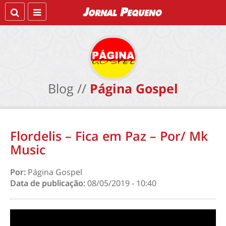
Blog //
Página Gospel
Flordelis – Fica em Paz – Por/ Mk
Music
Por:
Página Gospel
Data de publicação:
08/05/2019 - 10:40