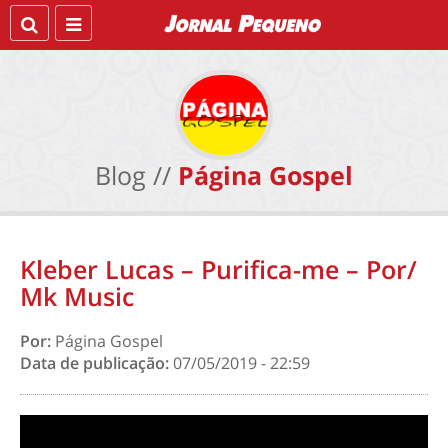
Blog //
Página Gospel
Kleber Lucas – Purifica-me – Por/
Mk Music
Por:
Página Gospel
Data de publicação:
07/05/2019 - 22:59