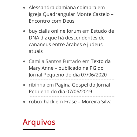
Alessandra damiana coimbra
em
Igreja Quadrangular Monte Castelo –
Encontro com Deus
buy cialis online forum
em
Estudo de
DNA diz que há descendentes de
cananeus entre árabes e judeus
atuais
Camila Santos Furtado
em
Texto da
Mary Anne – publicado na PG do
Jornal Pequeno do dia 07/06/2020
ribinha
em
Pagina Gospel do Jornal
Pequeno do dia 07/06/2019
robux hack
em
Frase – Moreira Silva
Arquivos