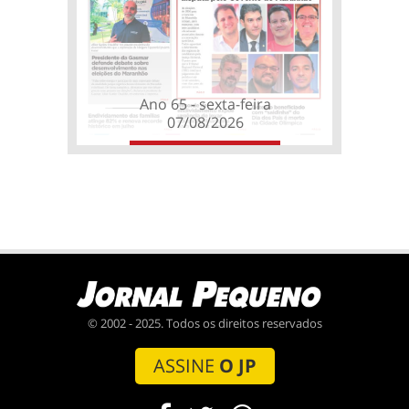
Ano 65 - sexta-feira
07/08/2026
© 2002 - 2025. Todos os direitos reservados
ASSINE
O JP