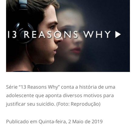
Série “13 Reasons Why” conta a história de uma
adolescente que aponta diversos motivos para
justificar seu suicídio. (Foto: Reprodução)
Publicado em Quinta-feira, 2 Maio de 2019