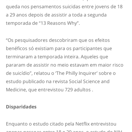
queda nos pensamentos suicidas entre jovens de 18
a 29 anos depois de assistir a toda a segunda
temporada de “13 Reasons Why”.
“Os pesquisadores descobriram que os efeitos
benéficos só existiam para os participantes que
terminaram a temporada inteira. Aqueles que
pararam de assistir no meio estavam em maior risco
de suicídio”, relatou o ‘The Philly Inquirer’ sobre o
estudo publicado na revista Social Science and
Medicine, que entrevistou 729 adultos .
Disparidades
Enquanto o estudo citado pela Netflix entrevistou
apenas pessoas entre 18 e 29 anos, o estudo do NIH